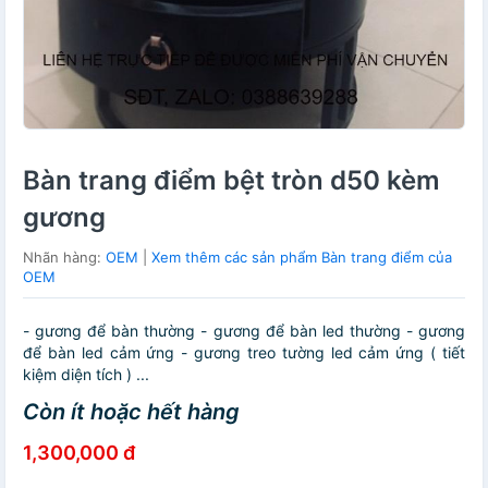
Bàn trang điểm bệt tròn d50 kèm
gương
Nhãn hàng:
OEM
|
Xem thêm các sản phẩm Bàn trang điểm của
OEM
- gương để bàn thường - gương để bàn led thường - gương
để bàn led cảm ứng - gương treo tường led cảm ứng ( tiết
kiệm diện tích ) ...
Còn ít hoặc hết hàng
1,300,000 đ