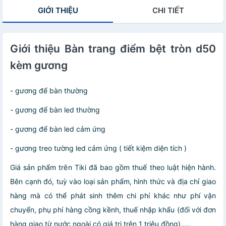
GIỚI THIỆU
CHI TIẾT
Giới thiệu Bàn trang điểm bệt tròn d50
kèm gương
- gương để bàn thường
- gương để bàn led thường
- gương để bàn led cảm ứng
- gương treo tường led cảm ứng ( tiết kiệm diện tích )
Giá sản phẩm trên Tiki đã bao gồm thuế theo luật hiện hành.
Bên cạnh đó, tuỳ vào loại sản phẩm, hình thức và địa chỉ giao
hàng mà có thể phát sinh thêm chi phí khác như phí vận
chuyển, phụ phí hàng cồng kềnh, thuế nhập khẩu (đối với đơn
hàng giao từ nước ngoài có giá trị trên 1 triệu đồng).....