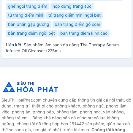
ghế ngồi trang điểm
hộp đựng trang sức
tủ trang điểm mini
tủ trang điểm mini ngồi bệt
bàn phấn gập gương
bàn trang điểm gỗ xoai
bàn trang điểm ngồi bệt
ban trang diem kinh cao
Liên kết:
Sản phẩm làm sạch đa năng The Therapy Serum
Infused Oil Cleanser (225ml)
SieuThiHoaPhat.com chuyên cung cấp thông tin giá cả nội thất, đồ
dùng, trang trí, thiết bị cho phòng khách, phòng ngủ, phòng làm
việc, phòng ăn, phòng bếp, phòng tắm, phòng học, văn phòng,
phòng trẻ em... Bằng khả năng sẵn có cùng sự nỗ lực không
ngừng, chúng tôi đã tổng hợp hơn 261442 sản phẩm, giúp bạn có
thể so sánh giá, tìm giá rẻ nhất trước khi mua.
Chúng tôi không