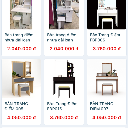
Bàn trang điểm
Bàn trang điểm
Bàn Trang Điểm
nhựa đài loan
nhựa đài loan
FBP006
ngang 80cm kính
80cm màu trắng
2.040.000 đ
2.040.000 đ
3.760.000 đ
tròn
BÀN TRANG
Bàn Trang Điểm
BÀN TRANG
ĐIỂM 005
FBP015
ĐIỂM 007
4.050.000 đ
3.760.000 đ
4.050.000 đ