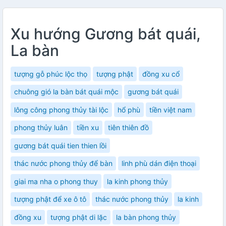
Xu hướng Gương bát quái,
La bàn
tượng gỗ phúc lộc thọ
tượng phật
đồng xu cổ
chuông gió la bàn bát quái mộc
gương bát quái
lông công phong thủy tài lộc
hổ phù
tiền việt nam
phong thủy luân
tiền xu
tiên thiên đồ
gương bát quái tien thien lồi
thác nước phong thủy để bàn
linh phù dán điện thoại
giai ma nha o phong thuy
la kinh phong thủy
tượng phật để xe ô tô
thác nước phong thủy
la kinh
đồng xu
tượng phật di lặc
la bàn phong thủy