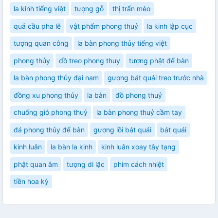
la kinh tiếng việt
tượng gỗ
thị trấn mèo
quả cầu pha lê
vật phẩm phong thuỷ
la kinh lập cục
tượng quan công
la bàn phong thủy tiếng việt
phong thủy
đồ treo phong thuy
tượng phật để bàn
la bàn phong thủy đại nam
gương bát quái treo trước nhà
đồng xu phong thủy
la bàn
đồ phong thuỷ
chuống gió phong thuỷ
la bàn phong thuỷ cầm tay
đá phong thủy để bàn
gương lồi bát quái
bát quái
kinh luân
la bàn la kinh
kinh luân xoay tây tạng
phật quan âm
tượng di lặc
phim cách nhiệt
tiền hoa kỳ