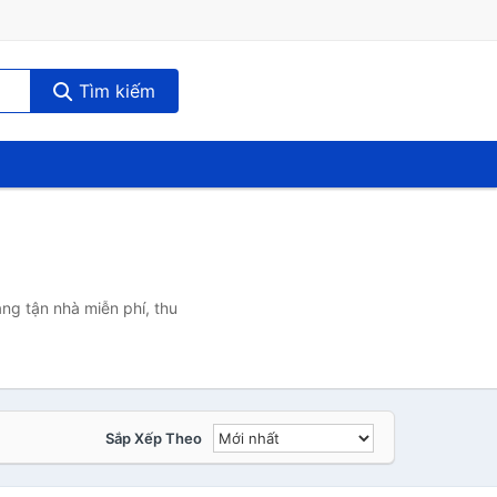
Tìm kiếm
ng tận nhà miễn phí, thu
Sắp Xếp Theo