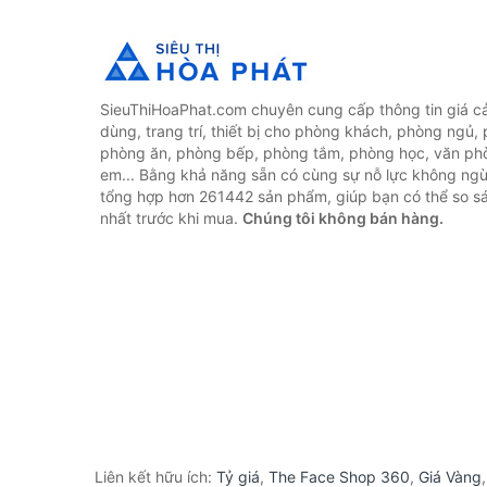
SieuThiHoaPhat.com chuyên cung cấp thông tin giá cả 
dùng, trang trí, thiết bị cho phòng khách, phòng ngủ,
phòng ăn, phòng bếp, phòng tắm, phòng học, văn ph
em... Bằng khả năng sẵn có cùng sự nỗ lực không ngừ
tổng hợp hơn 261442 sản phẩm, giúp bạn có thể so sán
nhất trước khi mua.
Chúng tôi không bán hàng.
Liên kết hữu ích:
Tỷ giá
,
The Face Shop 360
,
Giá Vàng