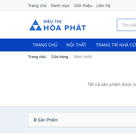
Trang chủ
Danh mục
Giới thiệu
Liên hệ
TRANG CHỦ
NỘI THẤT
TRANG TRÍ NHÀ C
bibo-kids-
Trang chủ
Cửa hàng
Tất cả sản phẩm được bá
0
Sản Phẩm