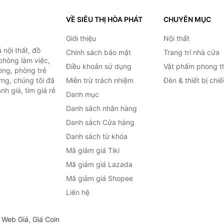
VỀ SIÊU THỊ HÒA PHÁT
CHUYÊN MỤC
Giới thiệu
Nội thất
nội thất, đồ
Chính sách bảo mật
Trang trí nhà cửa
 phòng làm việc,
Điều khoản sử dụng
Vật phẩm phong t
òng, phòng trẻ
ng, chúng tôi đã
Miễn trừ trách nhiệm
Đèn & thiết bị chi
h giá, tìm giá rẻ
Danh mục
Danh sách nhãn hàng
Danh sách Cửa hàng
Danh sách từ khóa
Mã giảm giá Tiki
Mã giảm giá Lazada
Mã giảm giá Shopee
Liên hệ
,
Web Giá
,
Giá Coin