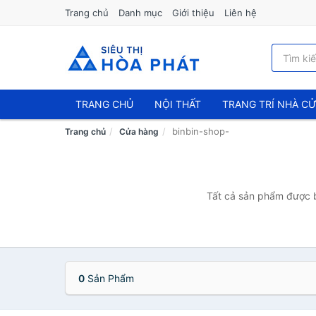
Trang chủ
Danh mục
Giới thiệu
Liên hệ
TRANG CHỦ
NỘI THẤT
TRANG TRÍ NHÀ C
binbin-shop-
Trang chủ
Cửa hàng
Tất cả sản phẩm được b
0
Sản Phẩm