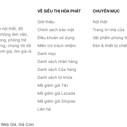
VỀ SIÊU THỊ HÒA PHÁT
CHUYÊN MỤC
Giới thiệu
Nội thất
nội thất, đồ
Chính sách bảo mật
Trang trí nhà cửa
 phòng làm việc,
Điều khoản sử dụng
Vật phẩm phong t
òng, phòng trẻ
ng, chúng tôi đã
Miễn trừ trách nhiệm
Đèn & thiết bị chi
h giá, tìm giá rẻ
Danh mục
Danh sách nhãn hàng
Danh sách Cửa hàng
Danh sách từ khóa
Mã giảm giá Tiki
Mã giảm giá Lazada
Mã giảm giá Shopee
Liên hệ
,
Web Giá
,
Giá Coin