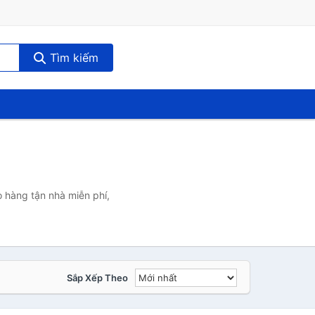
Tìm kiếm
 hàng tận nhà miễn phí,
Sắp Xếp Theo