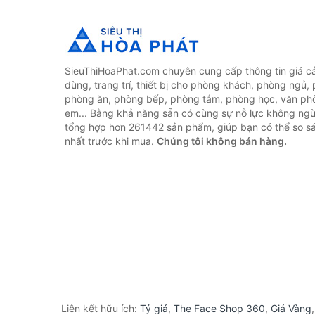
SieuThiHoaPhat.com chuyên cung cấp thông tin giá cả 
dùng, trang trí, thiết bị cho phòng khách, phòng ngủ,
phòng ăn, phòng bếp, phòng tắm, phòng học, văn ph
em... Bằng khả năng sẵn có cùng sự nỗ lực không ngừ
tổng hợp hơn 261442 sản phẩm, giúp bạn có thể so sán
nhất trước khi mua.
Chúng tôi không bán hàng.
Liên kết hữu ích:
Tỷ giá
,
The Face Shop 360
,
Giá Vàng