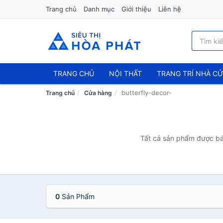
Trang chủ
Danh mục
Giới thiệu
Liên hệ
TRANG CHỦ
NỘI THẤT
TRANG TRÍ NHÀ C
butterfly-decor-
Trang chủ
Cửa hàng
Tất cả sản phẩm được bán
0
Sản Phẩm