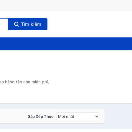
Tìm kiếm
ao hàng tận nhà miễn phí,
Sắp Xếp Theo