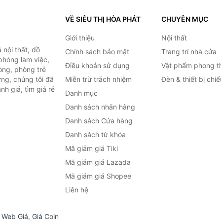
VỀ SIÊU THỊ HÒA PHÁT
CHUYÊN MỤC
Giới thiệu
Nội thất
nội thất, đồ
Chính sách bảo mật
Trang trí nhà cửa
 phòng làm việc,
Điều khoản sử dụng
Vật phẩm phong t
òng, phòng trẻ
ng, chúng tôi đã
Miễn trừ trách nhiệm
Đèn & thiết bị chi
h giá, tìm giá rẻ
Danh mục
Danh sách nhãn hàng
Danh sách Cửa hàng
Danh sách từ khóa
Mã giảm giá Tiki
Mã giảm giá Lazada
Mã giảm giá Shopee
Liên hệ
,
Web Giá
,
Giá Coin