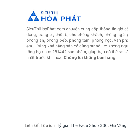
SieuThiHoaPhat.com chuyên cung cấp thông tin giá cả 
dùng, trang trí, thiết bị cho phòng khách, phòng ngủ,
phòng ăn, phòng bếp, phòng tắm, phòng học, văn ph
em... Bằng khả năng sẵn có cùng sự nỗ lực không ngừ
tổng hợp hơn 261442 sản phẩm, giúp bạn có thể so sán
nhất trước khi mua.
Chúng tôi không bán hàng.
Liên kết hữu ích:
Tỷ giá
,
The Face Shop 360
,
Giá Vàng