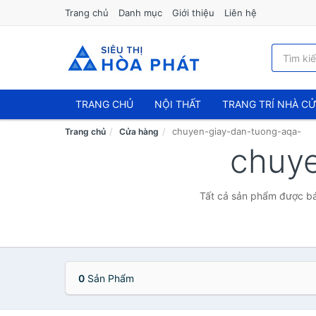
Trang chủ
Danh mục
Giới thiệu
Liên hệ
TRANG CHỦ
NỘI THẤT
TRANG TRÍ NHÀ C
chuyen-giay-dan-tuong-aqa-
Trang chủ
Cửa hàng
chuy
Tất cả sản phẩm được bá
0
Sản Phẩm