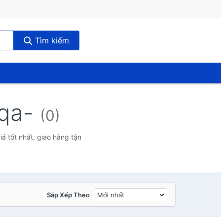
Tìm kiếm
aqa-
(0)
 tốt nhất, giao hàng tận
Sắp Xếp Theo