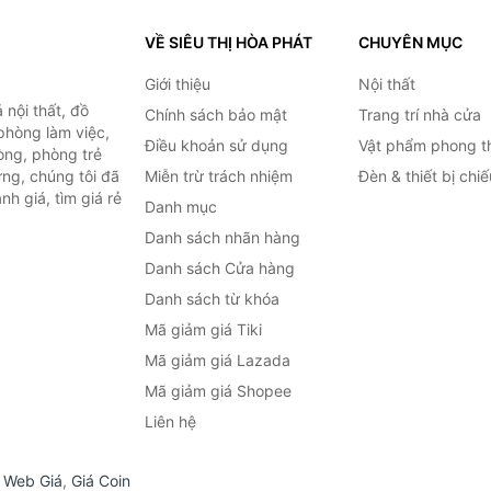
VỀ SIÊU THỊ HÒA PHÁT
CHUYÊN MỤC
Giới thiệu
Nội thất
nội thất, đồ
Chính sách bảo mật
Trang trí nhà cửa
 phòng làm việc,
Điều khoản sử dụng
Vật phẩm phong t
òng, phòng trẻ
ng, chúng tôi đã
Miễn trừ trách nhiệm
Đèn & thiết bị chi
h giá, tìm giá rẻ
Danh mục
Danh sách nhãn hàng
Danh sách Cửa hàng
Danh sách từ khóa
Mã giảm giá Tiki
Mã giảm giá Lazada
Mã giảm giá Shopee
Liên hệ
,
Web Giá
,
Giá Coin