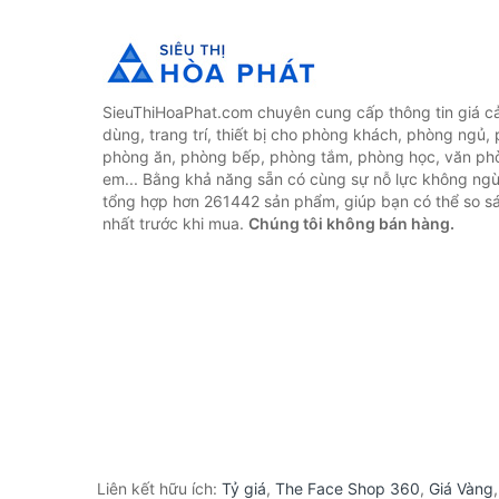
SieuThiHoaPhat.com chuyên cung cấp thông tin giá cả 
dùng, trang trí, thiết bị cho phòng khách, phòng ngủ,
phòng ăn, phòng bếp, phòng tắm, phòng học, văn ph
em... Bằng khả năng sẵn có cùng sự nỗ lực không ngừ
tổng hợp hơn 261442 sản phẩm, giúp bạn có thể so sán
nhất trước khi mua.
Chúng tôi không bán hàng.
Liên kết hữu ích:
Tỷ giá
,
The Face Shop 360
,
Giá Vàng