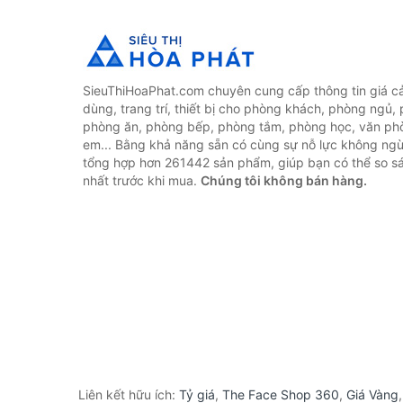
SieuThiHoaPhat.com chuyên cung cấp thông tin giá cả 
dùng, trang trí, thiết bị cho phòng khách, phòng ngủ,
phòng ăn, phòng bếp, phòng tắm, phòng học, văn ph
em... Bằng khả năng sẵn có cùng sự nỗ lực không ngừ
tổng hợp hơn 261442 sản phẩm, giúp bạn có thể so sán
nhất trước khi mua.
Chúng tôi không bán hàng.
Liên kết hữu ích:
Tỷ giá
,
The Face Shop 360
,
Giá Vàng