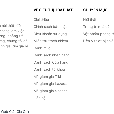
VỀ SIÊU THỊ HÒA PHÁT
CHUYÊN MỤC
Giới thiệu
Nội thất
nội thất, đồ
Chính sách bảo mật
Trang trí nhà cửa
 phòng làm việc,
Điều khoản sử dụng
Vật phẩm phong t
òng, phòng trẻ
ng, chúng tôi đã
Miễn trừ trách nhiệm
Đèn & thiết bị chi
h giá, tìm giá rẻ
Danh mục
Danh sách nhãn hàng
Danh sách Cửa hàng
Danh sách từ khóa
Mã giảm giá Tiki
Mã giảm giá Lazada
Mã giảm giá Shopee
Liên hệ
,
Web Giá
,
Giá Coin