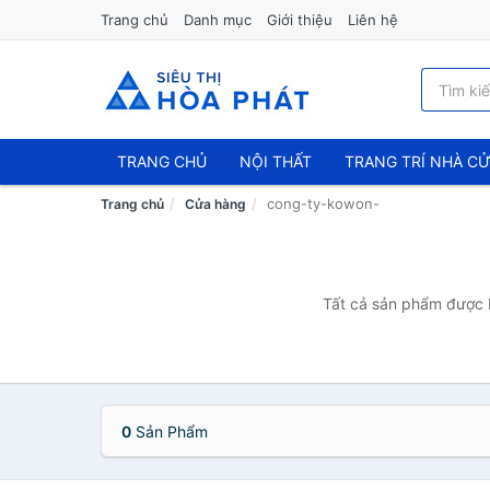
Trang chủ
Danh mục
Giới thiệu
Liên hệ
TRANG CHỦ
NỘI THẤT
TRANG TRÍ NHÀ C
cong-ty-kowon-
Trang chủ
Cửa hàng
Tất cả sản phẩm được b
0
Sản Phẩm