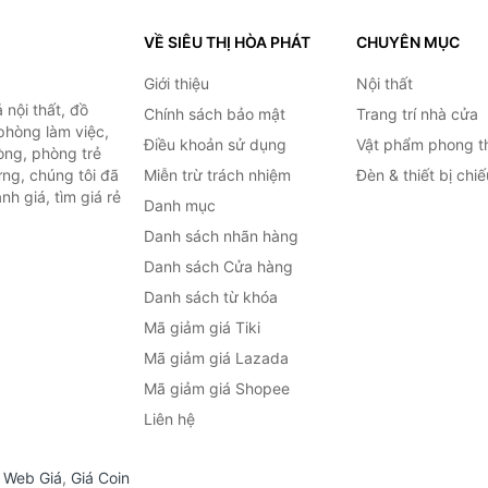
VỀ SIÊU THỊ HÒA PHÁT
CHUYÊN MỤC
Giới thiệu
Nội thất
nội thất, đồ
Chính sách bảo mật
Trang trí nhà cửa
 phòng làm việc,
Điều khoản sử dụng
Vật phẩm phong t
òng, phòng trẻ
ng, chúng tôi đã
Miễn trừ trách nhiệm
Đèn & thiết bị chi
h giá, tìm giá rẻ
Danh mục
Danh sách nhãn hàng
Danh sách Cửa hàng
Danh sách từ khóa
Mã giảm giá Tiki
Mã giảm giá Lazada
Mã giảm giá Shopee
Liên hệ
,
Web Giá
,
Giá Coin