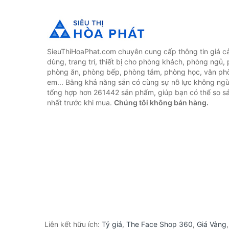
SieuThiHoaPhat.com chuyên cung cấp thông tin giá cả 
dùng, trang trí, thiết bị cho phòng khách, phòng ngủ,
phòng ăn, phòng bếp, phòng tắm, phòng học, văn ph
em... Bằng khả năng sẵn có cùng sự nỗ lực không ngừ
tổng hợp hơn 261442 sản phẩm, giúp bạn có thể so sán
nhất trước khi mua.
Chúng tôi không bán hàng.
Liên kết hữu ích:
Tỷ giá
,
The Face Shop 360
,
Giá Vàng