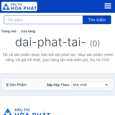
Tìm kiếm
Trang chủ
Cửa hàng
dai-phat-tai-
(0)
Tất cả sản phẩm được bán bởi dai-phat-tai-. Mua sản phẩm chính
hãng với giá tốt nhất, giao hàng tận nhà miễn phí, thu hộ COD
0
Sản Phẩm
Sắp Xếp Theo