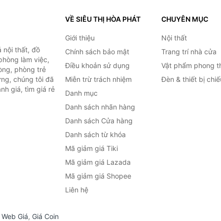
VỀ SIÊU THỊ HÒA PHÁT
CHUYÊN MỤC
Giới thiệu
Nội thất
nội thất, đồ
Chính sách bảo mật
Trang trí nhà cửa
 phòng làm việc,
Điều khoản sử dụng
Vật phẩm phong t
òng, phòng trẻ
ng, chúng tôi đã
Miễn trừ trách nhiệm
Đèn & thiết bị chi
h giá, tìm giá rẻ
Danh mục
Danh sách nhãn hàng
Danh sách Cửa hàng
Danh sách từ khóa
Mã giảm giá Tiki
Mã giảm giá Lazada
Mã giảm giá Shopee
Liên hệ
,
Web Giá
,
Giá Coin