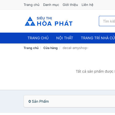
Trang chủ
Danh mục
Giới thiệu
Liên hệ
TRANG CHỦ
NỘI THẤT
TRANG TRÍ NHÀ C
decal-amyshop-
Trang chủ
Cửa hàng
Tất cả sản phẩm được b
0
Sản Phẩm