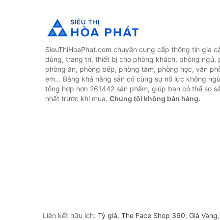
SieuThiHoaPhat.com chuyên cung cấp thông tin giá cả 
dùng, trang trí, thiết bị cho phòng khách, phòng ngủ,
phòng ăn, phòng bếp, phòng tắm, phòng học, văn ph
em... Bằng khả năng sẵn có cùng sự nỗ lực không ngừ
tổng hợp hơn 261442 sản phẩm, giúp bạn có thể so sán
nhất trước khi mua.
Chúng tôi không bán hàng.
Liên kết hữu ích:
Tỷ giá
,
The Face Shop 360
,
Giá Vàng