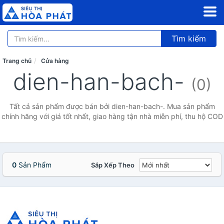
Tìm kiếm
Trang chủ
Cửa hàng
dien-han-bach-
(0)
Tất cả sản phẩm được bán bởi dien-han-bach-. Mua sản phẩm
chính hãng với giá tốt nhất, giao hàng tận nhà miễn phí, thu hộ COD
0
Sản Phẩm
Sắp Xếp Theo