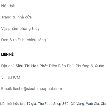
Nội thất
Trang trí nhà cửa
Vật phẩm phong thủy
Đèn & thiết bị chiếu sáng
LIÊN HỆ
Địa chỉ:
Siêu Thị Hòa Phát
Điện Biên Phủ, Phường 6, Quận
3, Tp.HCM
Email: lienhe@sieuthihoaphat.com
Liên kết hữu ích:
Tỷ giá
,
The Face Shop 360
,
Giá Vàng
,
Web Giá
,
Giá