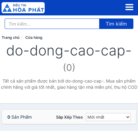
Tìm kiếm
Trang chủ
Cửa hàng
do-dong-cao-cap-
(0)
Tất cả sản phẩm được bán bởi do-dong-cao-cap-. Mua sản phẩm
chính hãng với giá tốt nhất, giao hàng tận nhà miễn phí, thu hộ COD
0
Sản Phẩm
Sắp Xếp Theo