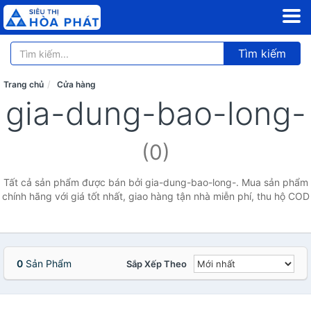
Tìm kiếm
Trang chủ
Cửa hàng
gia-dung-bao-long-
(0)
Tất cả sản phẩm được bán bởi gia-dung-bao-long-. Mua sản phẩm
chính hãng với giá tốt nhất, giao hàng tận nhà miễn phí, thu hộ COD
0
Sản Phẩm
Sắp Xếp Theo