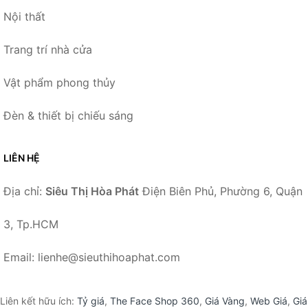
Nội thất
Trang trí nhà cửa
Vật phẩm phong thủy
Đèn & thiết bị chiếu sáng
LIÊN HỆ
Địa chỉ:
Siêu Thị Hòa Phát
Điện Biên Phủ, Phường 6, Quận
3, Tp.HCM
Email: lienhe@sieuthihoaphat.com
Liên kết hữu ích:
Tỷ giá
,
The Face Shop 360
,
Giá Vàng
,
Web Giá
,
Giá