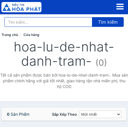
Tìm kiếm
Trang chủ
Cửa hàng
hoa-lu-de-nhat-
danh-tram-
(0)
Tất cả sản phẩm được bán bởi hoa-lu-de-nhat-danh-tram-. Mua sản
phẩm chính hãng với giá tốt nhất, giao hàng tận nhà miễn phí, thu
hộ COD
0
Sản Phẩm
Sắp Xếp Theo