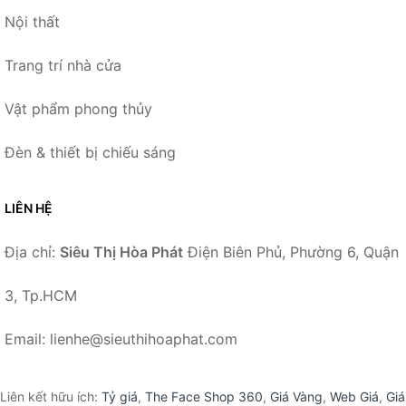
Nội thất
Trang trí nhà cửa
Vật phẩm phong thủy
Đèn & thiết bị chiếu sáng
LIÊN HỆ
Địa chỉ:
Siêu Thị Hòa Phát
Điện Biên Phủ, Phường 6, Quận
3, Tp.HCM
Email: lienhe@sieuthihoaphat.com
Liên kết hữu ích:
Tỷ giá
,
The Face Shop 360
,
Giá Vàng
,
Web Giá
,
Giá