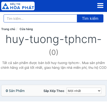
Tìm kiếm
Trang chủ
Cửa hàng
huy-tuong-tphcm-
(0)
Tất cả sản phẩm được bán bởi huy-tuong-tphcm-. Mua sản phẩm
chính hãng với giá tốt nhất, giao hàng tận nhà miễn phí, thu hộ COD
0
Sản Phẩm
Sắp Xếp Theo