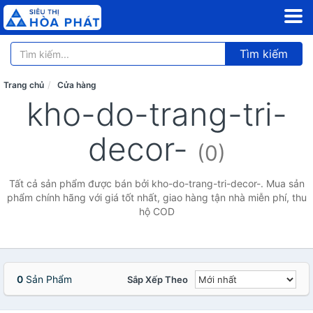
Tìm kiếm
Trang chủ
Cửa hàng
kho-do-trang-tri-
decor-
(0)
Tất cả sản phẩm được bán bởi kho-do-trang-tri-decor-. Mua sản
phẩm chính hãng với giá tốt nhất, giao hàng tận nhà miễn phí, thu
hộ COD
0
Sản Phẩm
Sắp Xếp Theo