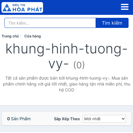
Tìm kiếm
Trang chủ
Cửa hàng
khung-hinh-tuong-
vy-
(0)
Tất cả sản phẩm được bán bởi khung-hinh-tuong-vy-. Mua sản
phẩm chính hãng với giá tốt nhất, giao hàng tận nhà miễn phí, thu
hộ COD
0
Sản Phẩm
Sắp Xếp Theo