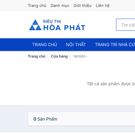
Trang chủ
Danh mục
Giới thiệu
Liên hệ
TRANG CHỦ
NỘI THẤT
TRANG TRÍ NHÀ C
lamido-
Trang chủ
Cửa hàng
Tất cả sản phẩm được bá
0
Sản Phẩm