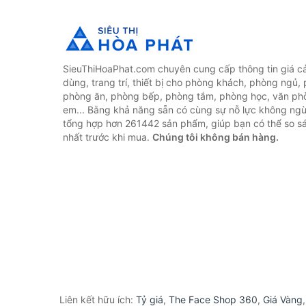
SieuThiHoaPhat.com chuyên cung cấp thông tin giá cả 
dùng, trang trí, thiết bị cho phòng khách, phòng ngủ,
phòng ăn, phòng bếp, phòng tắm, phòng học, văn ph
em... Bằng khả năng sẵn có cùng sự nỗ lực không ngừ
tổng hợp hơn 261442 sản phẩm, giúp bạn có thể so sán
nhất trước khi mua.
Chúng tôi không bán hàng.
Liên kết hữu ích:
Tỷ giá
,
The Face Shop 360
,
Giá Vàng