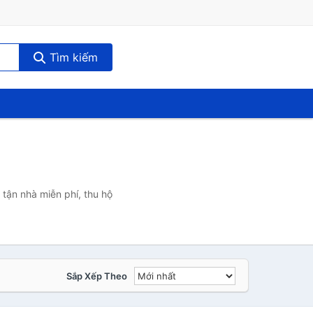
Tìm kiếm
tận nhà miễn phí, thu hộ
Sắp Xếp Theo