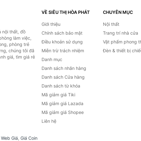
VỀ SIÊU THỊ HÒA PHÁT
CHUYÊN MỤC
Giới thiệu
Nội thất
nội thất, đồ
Chính sách bảo mật
Trang trí nhà cửa
 phòng làm việc,
Điều khoản sử dụng
Vật phẩm phong t
òng, phòng trẻ
ng, chúng tôi đã
Miễn trừ trách nhiệm
Đèn & thiết bị chi
h giá, tìm giá rẻ
Danh mục
Danh sách nhãn hàng
Danh sách Cửa hàng
Danh sách từ khóa
Mã giảm giá Tiki
Mã giảm giá Lazada
Mã giảm giá Shopee
Liên hệ
,
Web Giá
,
Giá Coin