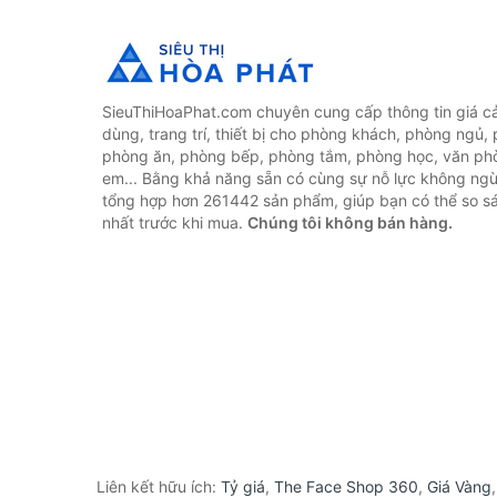
SieuThiHoaPhat.com chuyên cung cấp thông tin giá cả 
dùng, trang trí, thiết bị cho phòng khách, phòng ngủ,
phòng ăn, phòng bếp, phòng tắm, phòng học, văn ph
em... Bằng khả năng sẵn có cùng sự nỗ lực không ngừ
tổng hợp hơn 261442 sản phẩm, giúp bạn có thể so sán
nhất trước khi mua.
Chúng tôi không bán hàng.
Liên kết hữu ích:
Tỷ giá
,
The Face Shop 360
,
Giá Vàng