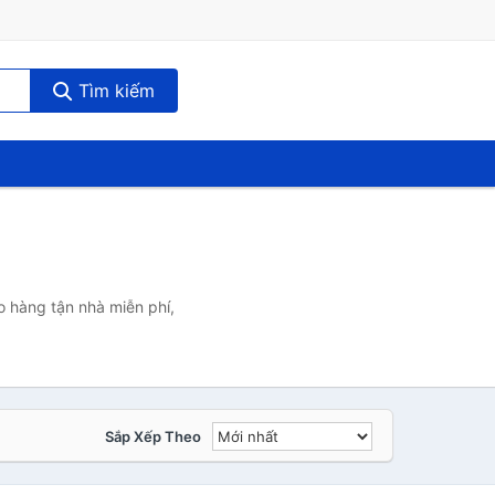
Tìm kiếm
o hàng tận nhà miễn phí,
Sắp Xếp Theo