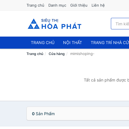
Trang chủ
Danh mục
Giới thiệu
Liên hệ
TRANG CHỦ
NỘI THẤT
TRANG TRÍ NHÀ C
mimishoping-
Trang chủ
Cửa hàng
Tất cả sản phẩm được bá
0
Sản Phẩm