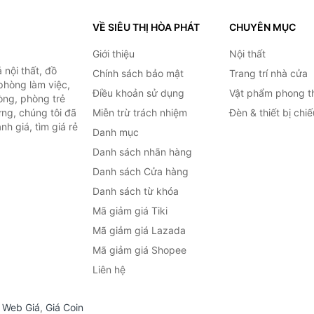
VỀ SIÊU THỊ HÒA PHÁT
CHUYÊN MỤC
Giới thiệu
Nội thất
nội thất, đồ
Chính sách bảo mật
Trang trí nhà cửa
 phòng làm việc,
Điều khoản sử dụng
Vật phẩm phong t
òng, phòng trẻ
ng, chúng tôi đã
Miễn trừ trách nhiệm
Đèn & thiết bị chi
h giá, tìm giá rẻ
Danh mục
Danh sách nhãn hàng
Danh sách Cửa hàng
Danh sách từ khóa
Mã giảm giá Tiki
Mã giảm giá Lazada
Mã giảm giá Shopee
Liên hệ
,
Web Giá
,
Giá Coin