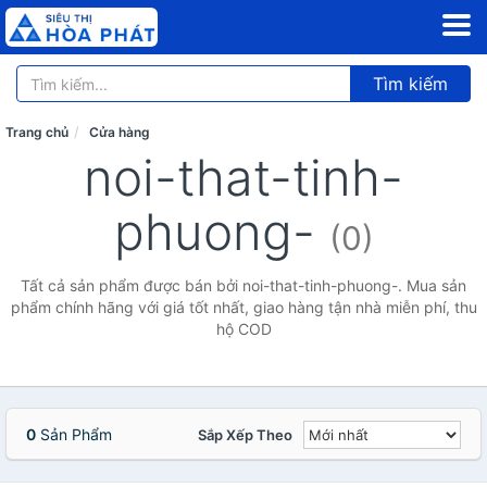
Tìm kiếm
Trang chủ
Cửa hàng
noi-that-tinh-
phuong-
(0)
Tất cả sản phẩm được bán bởi noi-that-tinh-phuong-. Mua sản
phẩm chính hãng với giá tốt nhất, giao hàng tận nhà miễn phí, thu
hộ COD
0
Sản Phẩm
Sắp Xếp Theo