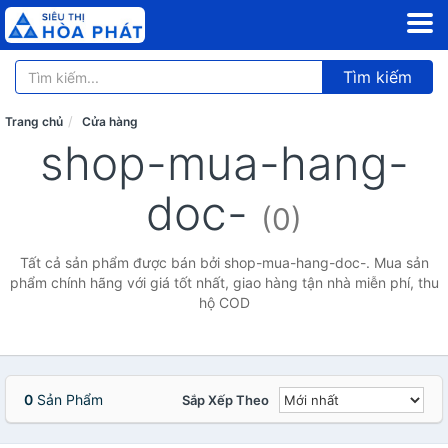
Tìm kiếm
Trang chủ
Cửa hàng
shop-mua-hang-
doc-
(0)
Tất cả sản phẩm được bán bởi shop-mua-hang-doc-. Mua sản
phẩm chính hãng với giá tốt nhất, giao hàng tận nhà miễn phí, thu
hộ COD
0
Sản Phẩm
Sắp Xếp Theo