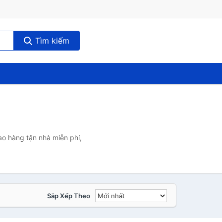
Tìm kiếm
o hàng tận nhà miễn phí,
Sắp Xếp Theo