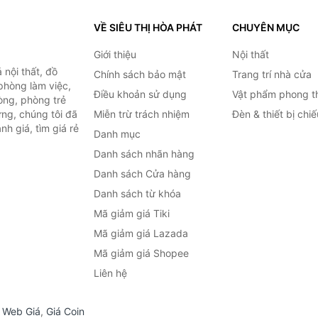
VỀ SIÊU THỊ HÒA PHÁT
CHUYÊN MỤC
Giới thiệu
Nội thất
nội thất, đồ
Chính sách bảo mật
Trang trí nhà cửa
 phòng làm việc,
Điều khoản sử dụng
Vật phẩm phong t
òng, phòng trẻ
ng, chúng tôi đã
Miễn trừ trách nhiệm
Đèn & thiết bị chi
h giá, tìm giá rẻ
Danh mục
Danh sách nhãn hàng
Danh sách Cửa hàng
Danh sách từ khóa
Mã giảm giá Tiki
Mã giảm giá Lazada
Mã giảm giá Shopee
Liên hệ
,
Web Giá
,
Giá Coin