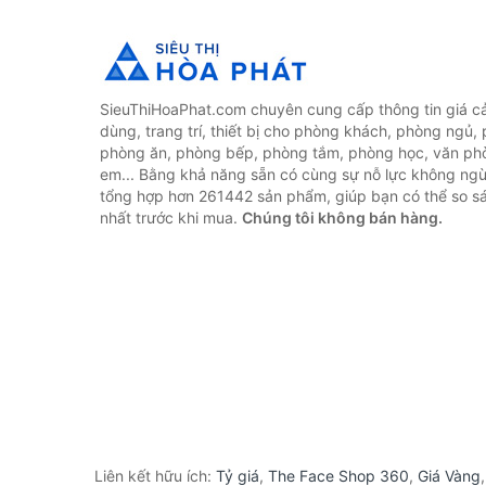
SieuThiHoaPhat.com chuyên cung cấp thông tin giá cả 
dùng, trang trí, thiết bị cho phòng khách, phòng ngủ,
phòng ăn, phòng bếp, phòng tắm, phòng học, văn ph
em... Bằng khả năng sẵn có cùng sự nỗ lực không ngừ
tổng hợp hơn 261442 sản phẩm, giúp bạn có thể so sán
nhất trước khi mua.
Chúng tôi không bán hàng.
Liên kết hữu ích:
Tỷ giá
,
The Face Shop 360
,
Giá Vàng