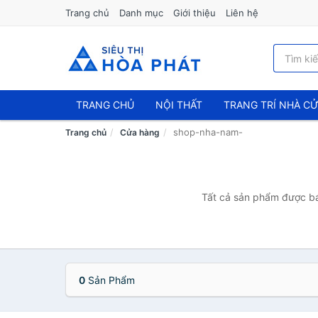
Trang chủ
Danh mục
Giới thiệu
Liên hệ
TRANG CHỦ
NỘI THẤT
TRANG TRÍ NHÀ C
shop-nha-nam-
Trang chủ
Cửa hàng
Tất cả sản phẩm được bá
0
Sản Phẩm