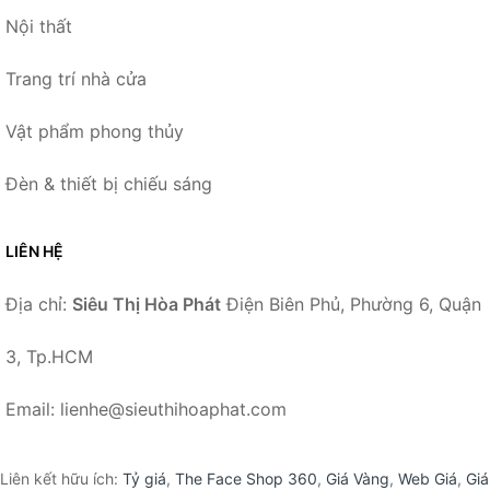
Nội thất
Trang trí nhà cửa
Vật phẩm phong thủy
Đèn & thiết bị chiếu sáng
LIÊN HỆ
Địa chỉ:
Siêu Thị Hòa Phát
Điện Biên Phủ, Phường 6, Quận
3, Tp.HCM
Email: lienhe@sieuthihoaphat.com
Liên kết hữu ích:
Tỷ giá
,
The Face Shop 360
,
Giá Vàng
,
Web Giá
,
Giá