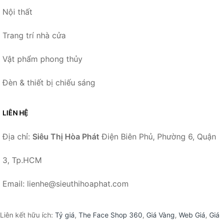
Nội thất
Trang trí nhà cửa
Vật phẩm phong thủy
Đèn & thiết bị chiếu sáng
LIÊN HỆ
Địa chỉ:
Siêu Thị Hòa Phát
Điện Biên Phủ, Phường 6, Quận
3, Tp.HCM
Email: lienhe@sieuthihoaphat.com
Liên kết hữu ích:
Tỷ giá
,
The Face Shop 360
,
Giá Vàng
,
Web Giá
,
Giá