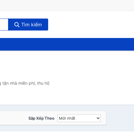
Tìm kiếm
 tận nhà miễn phí, thu hộ
Sắp Xếp Theo