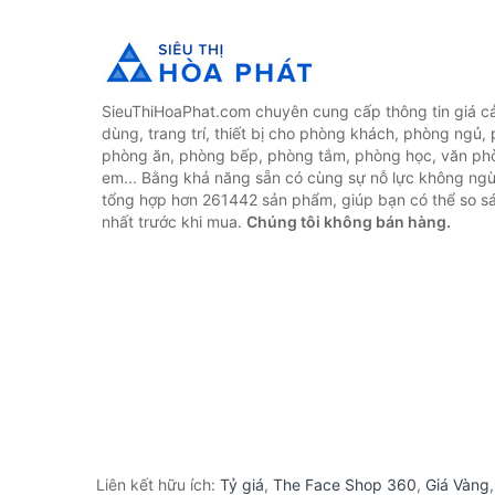
SieuThiHoaPhat.com chuyên cung cấp thông tin giá cả 
dùng, trang trí, thiết bị cho phòng khách, phòng ngủ,
phòng ăn, phòng bếp, phòng tắm, phòng học, văn ph
em... Bằng khả năng sẵn có cùng sự nỗ lực không ngừ
tổng hợp hơn 261442 sản phẩm, giúp bạn có thể so sán
nhất trước khi mua.
Chúng tôi không bán hàng.
Liên kết hữu ích:
Tỷ giá
,
The Face Shop 360
,
Giá Vàng