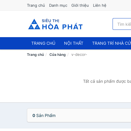
Trang chủ
Danh mục
Giới thiệu
Liên hệ
TRANG CHỦ
NỘI THẤT
TRANG TRÍ NHÀ C
v-decor-
Trang chủ
Cửa hàng
Tất cả sản phẩm được bán
0
Sản Phẩm