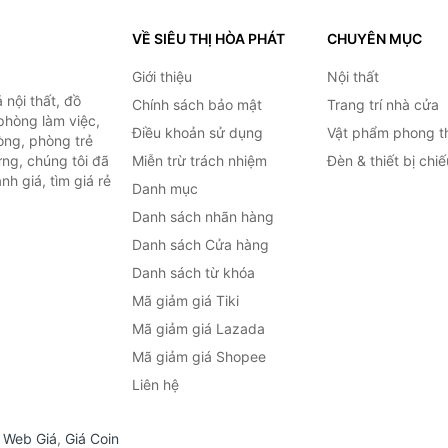
VỀ SIÊU THỊ HÒA PHÁT
CHUYÊN MỤC
Giới thiệu
Nội thất
nội thất, đồ
Chính sách bảo mật
Trang trí nhà cửa
 phòng làm việc,
Điều khoản sử dụng
Vật phẩm phong t
òng, phòng trẻ
ng, chúng tôi đã
Miễn trừ trách nhiệm
Đèn & thiết bị chi
h giá, tìm giá rẻ
Danh mục
Danh sách nhãn hàng
Danh sách Cửa hàng
Danh sách từ khóa
Mã giảm giá Tiki
Mã giảm giá Lazada
Mã giảm giá Shopee
Liên hệ
,
Web Giá
,
Giá Coin