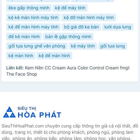
êke gấp thông minh
kệ để máy tính
kệ kê màn hình máy tính
kệ đỡ màn hình máy tính
kệ để màn hình máy tính
bộ giá đỡ ke bàn
lưới dựa lưng
đế kê màn hình
bản lề gập thông minh
gối tựa lưng ghế văn phòng
kệ máy tính
gối tựa lưng
kệ màn hình
kệ để màn hình
Liên kết:
Kem Nền CC Cream Aura Color Control Cream fmgt
The Face Shop
SieuThiHoaPhat.com chuyên cung cấp thông tin giá cả nội thất, đồ
dùng, trang trí, thiết bị cho phòng khách, phòng ngủ, phòng làm
việc, phòng ăn, phòng bếp, phòng tắm, phòng học, văn phòng,