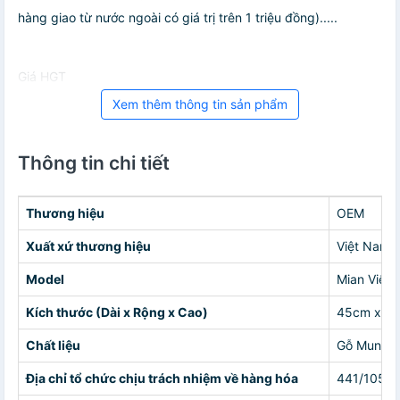
hàng giao từ nước ngoài có giá trị trên 1 triệu đồng).....
Giá HGT
Xem thêm thông tin sản phẩm
Thông tin chi tiết
Thương hiệu
OEM
Xuất xứ thương hiệu
Việt Nam
Model
Mian Việt
Kích thước (Dài x Rộng x Cao)
45cm x 4
Chất liệu
Gỗ Mun
Địa chỉ tổ chức chịu trách nhiệm về hàng hóa
441/105 V