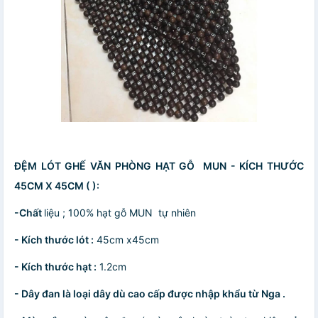
ĐỆM LÓT GHẾ VĂN PHÒNG HẠT GỖ MUN - KÍCH THƯỚC
45CM X 45CM ( ):
-Chất
liệu ; 100% hạt gỗ MUN tự nhiên
- Kích thước lót :
45cm x45cm
- Kích thước hạt :
1.2cm
- Dây đan là loại dây dù cao cấp được nhập khẩu từ Nga .