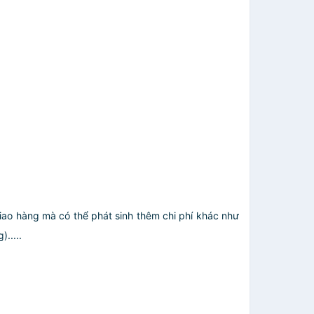
giao hàng mà có thể phát sinh thêm chi phí khác như
.....