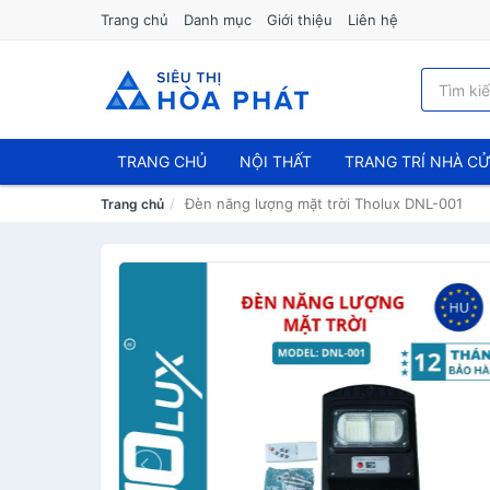
Trang chủ
Danh mục
Giới thiệu
Liên hệ
TRANG CHỦ
NỘI THẤT
TRANG TRÍ NHÀ C
Đèn năng lượng mặt trời Tholux DNL-001
Trang chủ