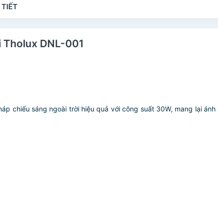
 TIẾT
ời Tholux DNL-001
háp chiếu sáng ngoài trời hiệu quả với công suất 30W, mang lại 