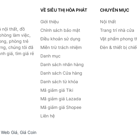
VỀ SIÊU THỊ HÒA PHÁT
CHUYÊN MỤC
Giới thiệu
Nội thất
nội thất, đồ
Chính sách bảo mật
Trang trí nhà cửa
 phòng làm việc,
Điều khoản sử dụng
Vật phẩm phong t
òng, phòng trẻ
ng, chúng tôi đã
Miễn trừ trách nhiệm
Đèn & thiết bị chi
h giá, tìm giá rẻ
Danh mục
Danh sách nhãn hàng
Danh sách Cửa hàng
Danh sách từ khóa
Mã giảm giá Tiki
Mã giảm giá Lazada
Mã giảm giá Shopee
Liên hệ
,
Web Giá
,
Giá Coin