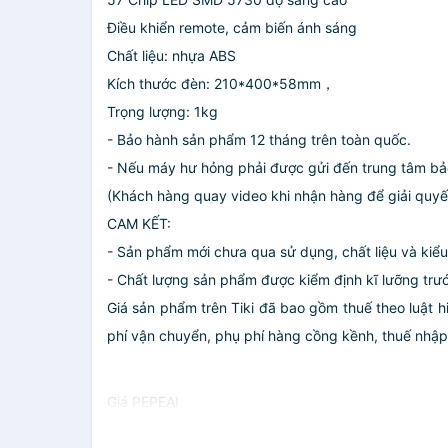
Điều khiển remote, cảm biến ánh sáng
Chất liệu: nhựa ABS
Kích thước đèn: 210*400*58mm，
Trọng lượng: 1kg
- Bảo hành sản phẩm 12 tháng trên toàn quốc.
- Nếu máy hư hỏng phải được gửi đến trung tâm bảo
(Khách hàng quay video khi nhận hàng để giải quyế
CAM KẾT:
- Sản phẩm mới chưa qua sử dụng, chất liệu và kiể
- Chất lượng sản phẩm được kiểm định kĩ lưỡng trư
Giá sản phẩm trên Tiki đã bao gồm thuế theo luật h
phí vận chuyển, phụ phí hàng cồng kềnh, thuế nhập kh
Giá PEPEAI