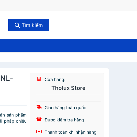
Tìm kiếm
DNL-
Cửa hàng:
Tholux Store
Giao hàng toàn quốc
̉n sản phẩm
Được kiểm tra hàng
i pháp chiếu
Thanh toán khi nhận hàng