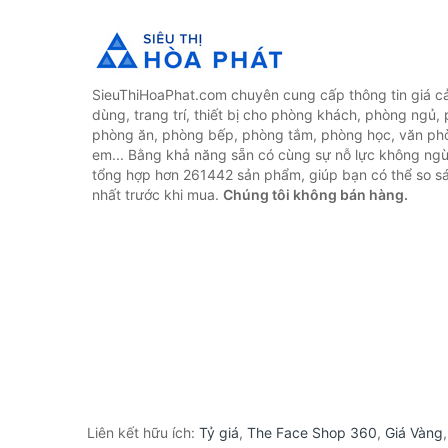
SieuThiHoaPhat.com chuyên cung cấp thông tin giá cả 
dùng, trang trí, thiết bị cho phòng khách, phòng ngủ,
phòng ăn, phòng bếp, phòng tắm, phòng học, văn ph
em... Bằng khả năng sẵn có cùng sự nỗ lực không ngừ
tổng hợp hơn 261442 sản phẩm, giúp bạn có thể so sán
nhất trước khi mua.
Chúng tôi không bán hàng.
Liên kết hữu ích:
Tỷ giá
,
The Face Shop 360
,
Giá Vàng