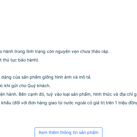
 hành trong tình trạng còn nguyên vẹn chưa tháo ráp.
t thủ tục bảo hành)
u dáng của sản phẩm giống hình ảnh và mô tả.
ớc khi gửi cho Quý khách.
iện hành. Bên cạnh đó, tuỳ vào loại sản phẩm, hình thức và địa chỉ 
ẩu (đối với đơn hàng giao từ nước ngoài có giá trị trên 1 triệu đồng)
Xem thêm thông tin sản phẩm