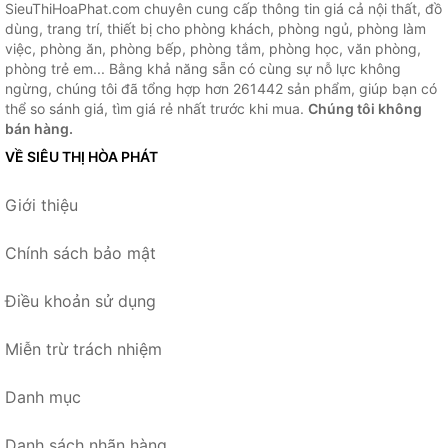
SieuThiHoaPhat.com chuyên cung cấp thông tin giá cả nội thất, đồ
dùng, trang trí, thiết bị cho phòng khách, phòng ngủ, phòng làm
việc, phòng ăn, phòng bếp, phòng tắm, phòng học, văn phòng,
phòng trẻ em... Bằng khả năng sẵn có cùng sự nỗ lực không
ngừng, chúng tôi đã tổng hợp hơn 261442 sản phẩm, giúp bạn có
thể so sánh giá, tìm giá rẻ nhất trước khi mua.
Chúng tôi không
bán hàng.
VỀ SIÊU THỊ HÒA PHÁT
Giới thiệu
Chính sách bảo mật
Điều khoản sử dụng
Miễn trừ trách nhiệm
Danh mục
Danh sách nhãn hàng