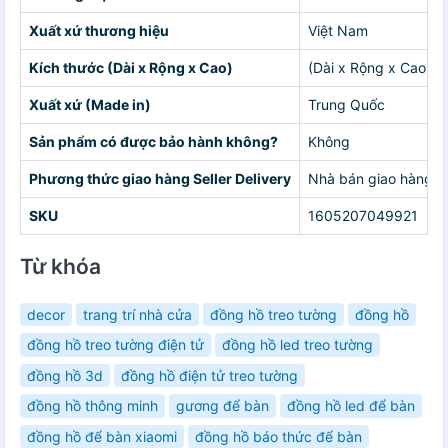
Xuất xứ thương hiệu
Việt Nam
Kích thước (Dài x Rộng x Cao)
(Dài x Rộng x Cao) 1
Xuất xứ (Made in)
Trung Quốc
Sản phẩm có được bảo hành không?
Không
Phương thức giao hàng Seller Delivery
Nhà bán giao hàng c
SKU
1605207049921
Từ khóa
decor
trang trí nhà cửa
đồng hồ treo tường
đồng hồ
đồng hồ treo tường điện tử
đồng hồ led treo tường
đồng hồ 3d
đồng hồ điện tử treo tường
đồng hồ thông minh
gương để bàn
đồng hồ led để bàn
đồng hồ để bàn xiaomi
đồng hồ báo thức để bàn