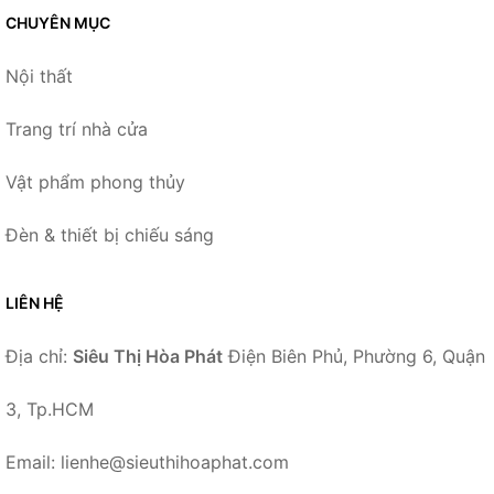
CHUYÊN MỤC
Nội thất
Trang trí nhà cửa
Vật phẩm phong thủy
Đèn & thiết bị chiếu sáng
LIÊN HỆ
Địa chỉ:
Siêu Thị Hòa Phát
Điện Biên Phủ, Phường 6, Quận
3, Tp.HCM
Email: lienhe@sieuthihoaphat.com