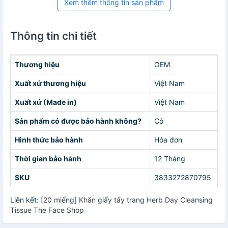
Xem thêm thông tin sản phẩm
Thông tin chi tiết
Thương hiệu
OEM
Xuất xứ thương hiệu
Việt Nam
Xuất xứ (Made in)
Việt Nam
Sản phẩm có được bảo hành không?
Có
Hình thức bảo hành
Hóa đơn
Thời gian bảo hành
12 Tháng
SKU
3833272870795
Liên kết:
[20 miếng] Khăn giấy tẩy trang Herb Day Cleansing
Tissue The Face Shop