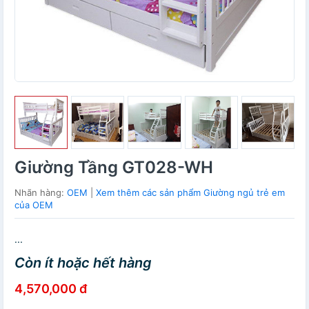
Giường Tầng GT028-WH
Nhãn hàng:
OEM
|
Xem thêm các sản phẩm Giường ngủ trẻ em
của OEM
...
Còn ít hoặc hết hàng
4,570,000 đ