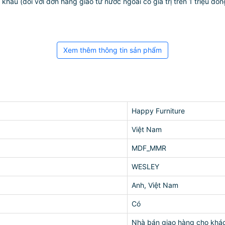
ẩu (đối với đơn hàng giao từ nước ngoài có giá trị trên 1 triệu đồng)
Xem thêm thông tin sản phẩm
Happy Furniture
Việt Nam
MDF_MMR
WESLEY
Anh, Việt Nam
Có
Nhà bán giao hàng cho khá