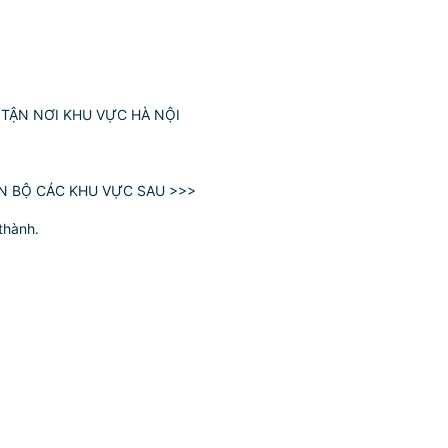
TẬN NƠI KHU VỰC HÀ NỘI
ÀN BỘ CÁC KHU VỰC SAU >>>
thành.