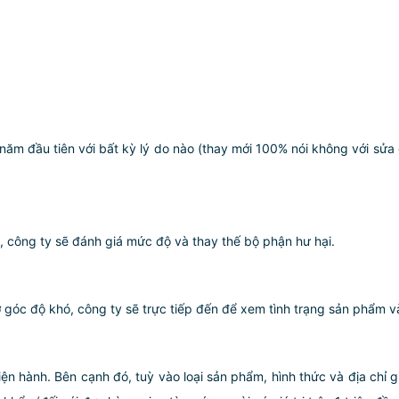
 năm đầu tiên với bất kỳ lý do nào (thay mới 100% nói không với s
, công ty sẽ đánh giá mức độ và thay thế bộ phận hư hại.
óc độ khó, công ty sẽ trực tiếp đến để xem tình trạng sản phẩm và h
iện hành. Bên cạnh đó, tuỳ vào loại sản phẩm, hình thức và địa chỉ 