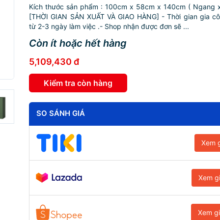
Kích thước sản phẩm : 100cm x 58cm x 140cm ( Ngang x
[THỜI GIAN SẢN XUẤT VÀ GIAO HÀNG] - Thời gian gia c
từ 2-3 ngày làm việc
.- Shop nhận được đơn sẽ ...
Còn ít hoặc hết hàng
5,109,430 đ
Kiểm tra còn hàng
SO SÁNH GIÁ
Xem g
Xem g
Xem g