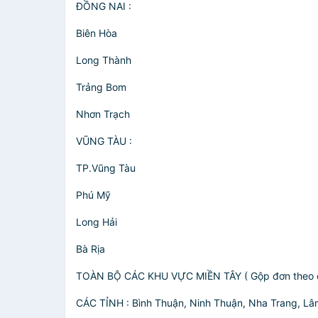
ĐỒNG NAI :
Biên Hòa
Long Thành
Trảng Bom
Nhơn Trạch
VŨNG TÀU :
TP.Vũng Tàu
Phú Mỹ
Long Hải
Bà Rịa
TOÀN BỘ CÁC KHU VỰC MIỀN TÂY ( Gộp đơn theo 
CÁC TỈNH : Bình Thuận, Ninh Thuận, Nha Trang, Lâ