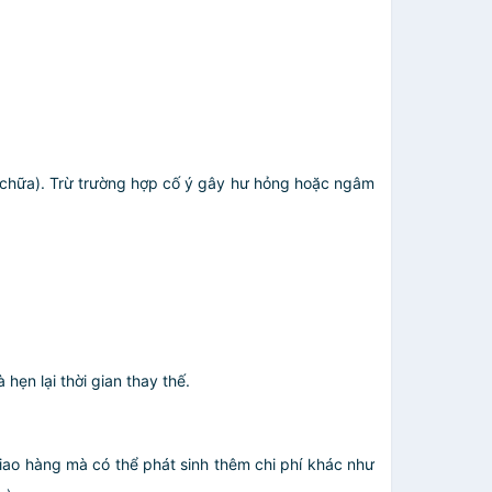
ửa chữa). Trừ trường hợp cố ý gây hư hỏng hoặc ngâm
ẹn lại thời gian thay thế.
giao hàng mà có thể phát sinh thêm chi phí khác như