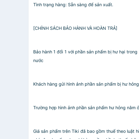
Tình trạng hàng: Sẵn sàng để sản xuất.
[CHÍNH SÁCH BẢO HÀNH VÀ HOÀN TRẢ]
Bảo hành 1 đổi 1 với phần sản phẩm bị hư hại trong
nước
️Khách hàng gửi hình ảnh phần sản phẩm bị hư hỏng
️Trường hợp hình ảnh phần sản phẩm hư hỏng nằm ở g
Giá sản phẩm trên Tiki đã bao gồm thuế theo luật h