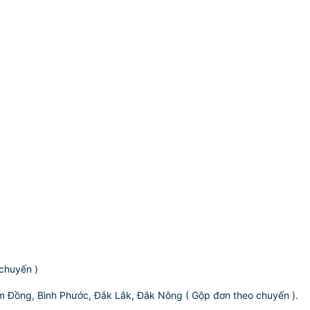
chuyến )
m Đồng, Bình Phước, Đắk Lắk, Đắk Nông ( Gộp đơn theo chuyến ).