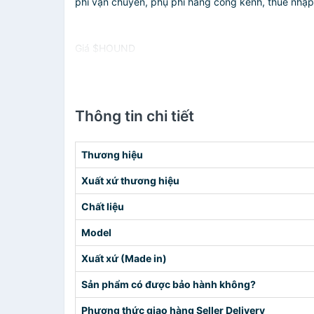
phí vận chuyển, phụ phí hàng cồng kềnh, thuế nhập kh
Giá $HOUND
Thông tin chi tiết
Thương hiệu
Xuất xứ thương hiệu
Chất liệu
Model
Xuất xứ (Made in)
Sản phẩm có được bảo hành không?
Phương thức giao hàng Seller Delivery