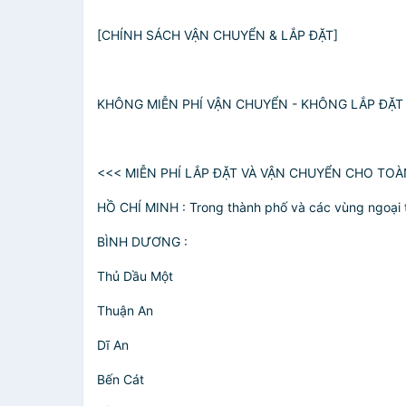
[CHÍNH SÁCH VẬN CHUYỂN & LẮP ĐẶT]
KHÔNG MIỄN PHÍ VẬN CHUYỂN - KHÔNG LẮP ĐẶT 
<<< MIỄN PHÍ LẮP ĐẶT VÀ VẬN CHUYỂN CHO TO
HỒ CHÍ MINH : Trong thành phố và các vùng ngoại 
BÌNH DƯƠNG :
Thủ Dầu Một
Thuận An
Dĩ An
Bến Cát