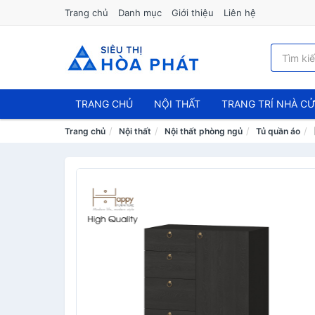
Trang chủ
Danh mục
Giới thiệu
Liên hệ
TRANG CHỦ
NỘI THẤT
TRANG TRÍ NHÀ C
Trang chủ
Nội thất
Nội thất phòng ngủ
Tủ quần áo