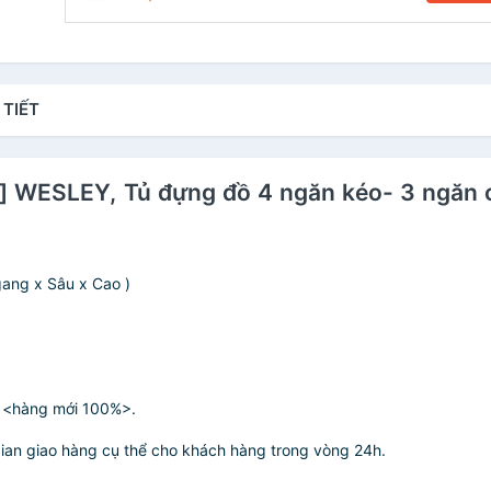
 TIẾT
e] WESLEY, Tủ đựng đồ 4 ngăn kéo- 3 ngă
ang x Sâu x Cao )
c <hàng mới 100%>.
gian giao hàng cụ thể cho khách hàng trong vòng 24h.