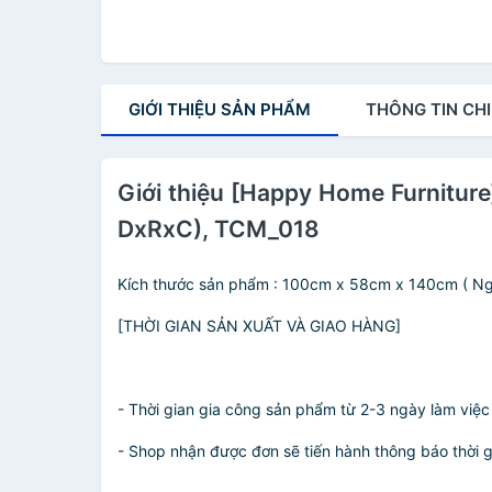
GIỚI THIỆU
SẢN PHẨM
THÔNG TIN
CHI
Giới thiệu [Happy Home Furnitur
DxRxC), TCM_018
Kích thước sản phẩm : 100cm x 58cm x 140cm ( Ng
[THỜI GIAN SẢN XUẤT VÀ GIAO HÀNG]
- Thời gian gia công sản phẩm từ 2-3 ngày làm việ
- Shop nhận được đơn sẽ tiến hành thông báo thời 