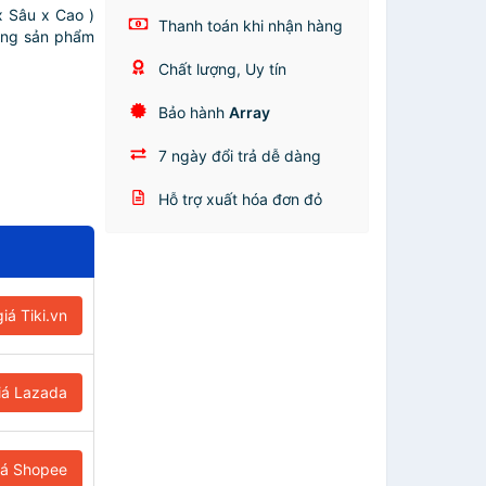
 Sâu x Cao )
Thanh toán khi nhận hàng
ông sản phẩm
Chất lượng, Uy tín
Bảo hành
Array
7 ngày đổi trả dễ dàng
Hỗ trợ xuất hóa đơn đỏ
iá Tiki.vn
iá Lazada
iá Shopee