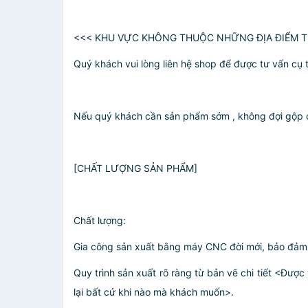
<<< KHU VỰC KHÔNG THUỘC NHỮNG ĐỊA ĐIỂM T
Quý khách vui lòng liên hệ shop để được tư vấn cụ t
Nếu quý khách cần sản phẩm sớm , không đợi gộp c
[CHẤT LƯỢNG SẢN PHẨM]
Chất lượng:
Gia công sản xuất bằng máy CNC đời mới, bảo đảm 
Quy trình sản xuất rõ ràng từ bản vẽ chi tiết <Đư
lại bất cứ khi nào mà khách muốn>.