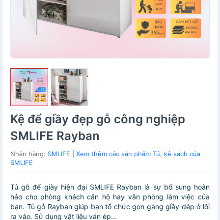
Kệ để giầy đẹp gỗ công nghiệp
SMLIFE Rayban
Nhãn hàng:
SMLIFE
|
Xem thêm các sản phẩm Tủ, kệ sách của
SMLIFE
Tủ gỗ để giày hiện đại SMLIFE Rayban là sự bổ sung hoàn
hảo cho phòng khách căn hộ hay văn phòng làm việc của
bạn. Tủ gỗ Rayban giúp bạn tổ chức gọn gàng giầy dép ở lối
ra vào. Sử dụng vật liệu ván ép...