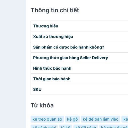
Thông tin chi tiết
Thương hiệu
Xuất xứ thương hiệu
Sản phẩm có được bảo hành không?
Phương thức giao hàng Seller Delivery
Hình thức bảo hành
Thời gian bảo hành
SKU
Từ khóa
kệ treo quần áo
kệ gỗ
kệ để bàn làm việc
kệ
kệ sách mini
tủ kệ
kệ để sách
kệ sách đa n