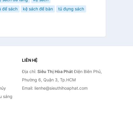
ủ để sách
kệ sách để bàn
tủ đựng sách
LIÊN HỆ
Địa chỉ:
Siêu Thị Hòa Phát
Điện Biên Phủ,
Phường 6, Quận 3, Tp.HCM
hủy
Email: lienhe@sieuthihoaphat.com
ếu sáng