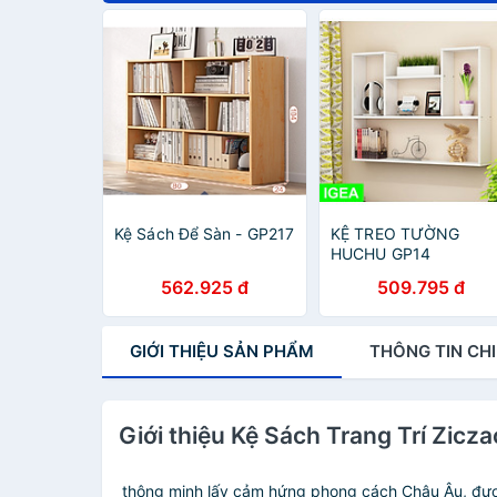
Kệ Sách Để Sàn - GP217
KỆ TREO TƯỜNG
HUCHU GP14
562.925 đ
509.795 đ
GIỚI THIỆU
SẢN PHẨM
THÔNG TIN
CHI
Giới thiệu Kệ Sách Trang Trí Zic
thông minh lấy cảm hứng phong cách Châu Âu, được 