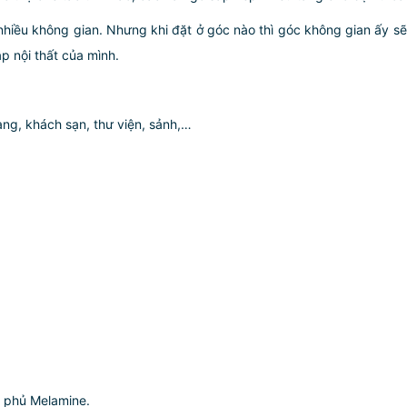
nhiều không gian. Nhưng khi đặt ở góc nào thì góc không gian ấy s
 nội thất của mình.
g, khách sạn, thư viện, sảnh,…
p phủ Melamine.