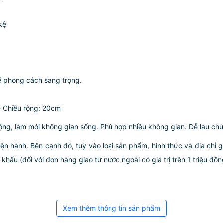
kệ
kế phong cách sang trọng.
- Chiều rộng: 20cm
 động, làm mới không gian sống. Phù hợp nhiều không gian. Dễ lau chùi
iện hành. Bên cạnh đó, tuỳ vào loại sản phẩm, hình thức và địa chỉ 
ẩu (đối với đơn hàng giao từ nước ngoài có giá trị trên 1 triệu đồng)
Xem thêm thông tin sản phẩm