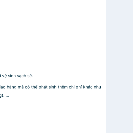
 vệ sinh sạch sẽ.
giao hàng mà có thể phát sinh thêm chi phí khác như
.....