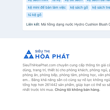
kệ mini để bàn làm việc
kệ sách gỗ
kệ sách tr
tủ kệ gỗ
Liên kết:
Má hồng dạng nước Hydro Cushion Blush 
SieuThiHoaPhat.com chuyên cung cấp thông tin giá cả 
dùng, trang trí, thiết bị cho phòng khách, phòng ngủ,
phòng ăn, phòng bếp, phòng tắm, phòng học, văn ph
em... Bằng khả năng sẵn có cùng sự nỗ lực không ngừ
tổng hợp hơn 261442 sản phẩm, giúp bạn có thể so sán
nhất trước khi mua.
Chúng tôi không bán hàng.