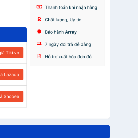
Thanh toán khi nhận hàng
Chất lượng, Uy tín
Bảo hành
Array
7 ngày đổi trả dễ dàng
iá Tiki.vn
Hỗ trợ xuất hóa đơn đỏ
iá Lazada
iá Shopee