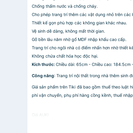
Chống thấm nước và chống cháy.
Cho phép trang trí thêm các vật dụng nhỏ trên các 
Thiết kế gọn phù hợp các không gian khác nhau.
Vệ sinh dễ dàng, không mất thời gian.
Gỗ bền lâu năm nhờ gổ MDF nhập khẩu cao cấp.
Trang trí cho ngôi nhà có điểm nhấn hơn nhờ thiết 
Không chứa chất hóa học độc hại.
Kích thước:
Chiều dài: 65cm - Chiều cao: 184.5cm 
Công năng
: Trang trí nội thất trong nhà thêm sinh
Giá sản phẩm trên Tiki đã bao gồm thuế theo luật h
phí vận chuyển, phụ phí hàng cồng kềnh, thuế nhập kh
Giá AUKI