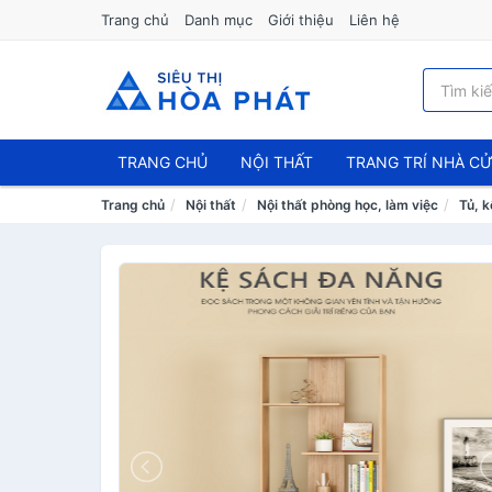
Trang chủ
Danh mục
Giới thiệu
Liên hệ
TRANG CHỦ
NỘI THẤT
TRANG TRÍ NHÀ C
Trang chủ
Nội thất
Nội thất phòng học, làm việc
Tủ, k