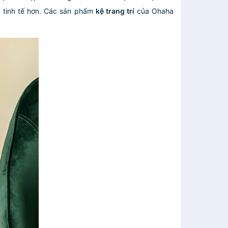
à tinh tế hơn. Các sản phẩm
kệ trang trí
của Ohaha