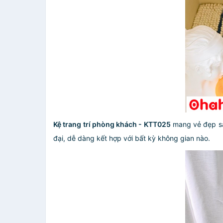
Kệ trang trí phòng khách - KTT025
mang vẻ đẹp san
đại, dễ dàng kết hợp với bất kỳ không gian nào.