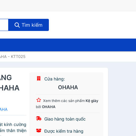
Tìm kiếm
HA - KTT025
ANG
Cửa hàng:
OHAHA
OHAHA
Xem thêm các sản phẩm
Kệ giày
bởi
OHAHA
HAHA
Giao hàng toàn quốc
ặt kính cường
ẩm thân thiện
Được kiểm tra hàng