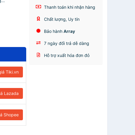
...
Thanh toán khi nhận hàng
Chất lượng, Uy tín
Bảo hành
Array
7 ngày đổi trả dễ dàng
Hỗ trợ xuất hóa đơn đỏ
iá Tiki.vn
iá Lazada
iá Shopee