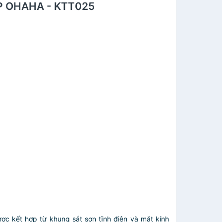
P OHAHA - KTT025
ợc kết hợp từ khung sắt sơn tĩnh điện và mặt kính