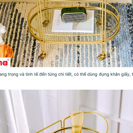
g trọng và tinh tế đến từng chi tiết, có thể dùng đựng khăn giấy, t