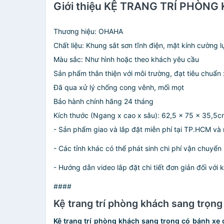
Giới thiệu KỆ TRANG TRÍ PHÒ
Thương hiệu: OHAHA
Chất liệu: Khung sắt sơn tĩnh điện, mặt kính cường lự
Màu sắc: Như hình hoặc theo khách yêu cầu
Sản phẩm thân thiện với môi trường, đạt tiêu chuẩn
Đã qua xử lý chống cong vênh, mối mọt
Bảo hành chính hãng 24 tháng
Kích thước (Ngang x cao x sâu): 62,5 x 75 x 35,5
- Sản phẩm giao và lắp đặt miễn phí tại TP.HCM và m
- Các tỉnh khác có thể phát sinh chi phí vận chuyể
- Hướng dẫn video lắp đặt chi tiết đơn giản đối với k
####
Kệ trang trí phòng khách sang trọng
Kệ trang trí phòng khách sang trọng có bánh xe