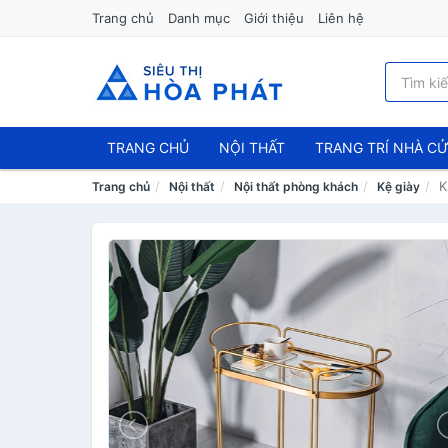
Trang chủ
Danh mục
Giới thiệu
Liên hệ
TRANG CHỦ
NỘI THẤT
TRANG TRÍ NHÀ C
K
Trang chủ
Nội thất
Nội thất phòng khách
Kệ giày