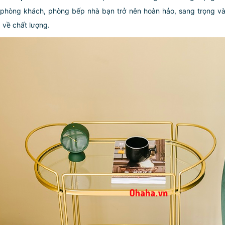
 phòng khách, phòng bếp nhà bạn trở nên hoàn hảo, sang trọng v
về chất lượng.