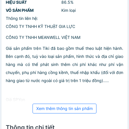
HIỆU SUẤT
86.5%
VỎ SẢN PHẨM
Kim loại
Thông tin liên hệ:
CÔNG TY TNHH KỸ THUẬT GIA LỰC
CÔNG TY TNHH MEANWELL VIỆT NAM
Giá sản phẩm trên Tiki đã bao gồm thuế theo luật hiện hành.
Bên cạnh đó, tuỳ vào loại sản phẩm, hình thức và địa chỉ giao
hàng mà có thể phát sinh thêm chi phí khác như phí vận
chuyển, phụ phí hàng cồng kềnh, thuế nhập khẩu (đối với đơn
hàng giao từ nước ngoài có giá trị trên 1 triệu đồng).....
Giá SPYon
Xem thêm thông tin sản phẩm
Thông tin chi tiết