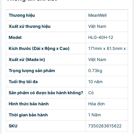
Thương hiệu
MeanWell
Xuất xứ thương hiệu
Việt Nam
Model
HLG-40H-12
Kích thước (Dài x Rộng x Cao)
171mm x 61.5mm x 36
Xuất xứ (Made in)
Việt Nam
Trọng lượng sản phẩm
0.73kg
Tuổi thọ tối đa
10 năm
Sản phẩm có được bảo hành không?
Có
Hình thức bảo hành
Hóa đơn
Thời gian bảo hành
1 Năm
SKU
7350263615622