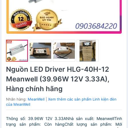
Nguồn LED Driver HLG-40H-12
Meanwell (39.96W 12V 3.33A),
Hàng chính hãng
Nhãn hàng:
MeanWell
|
Xem thêm các sản phẩm Linh kiện đèn
của MeanWell
Thông số: 39.96W 12V 3.33ANhà sản xuất: MeanwellTình
trạng sản phẩm: Còn hàngChất lượng sản phẩm: Mới