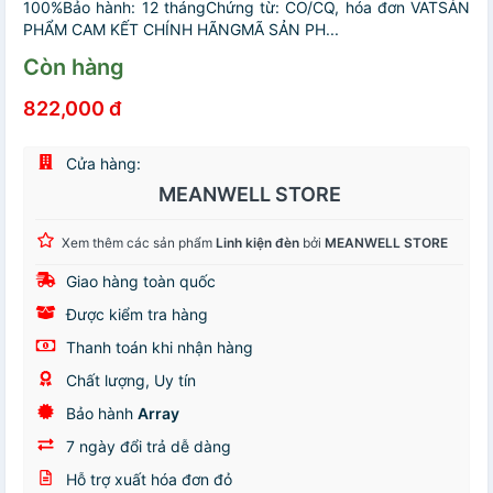
100%Bảo hành: 12 thángChứng từ: CO/CQ, hóa đơn VATSẢN
PHẨM CAM KẾT CHÍNH HÃNGMÃ SẢN PH...
Còn hàng
822,000 đ
Cửa hàng:
MEANWELL STORE
Xem thêm các sản phẩm
Linh kiện đèn
bởi
MEANWELL STORE
Giao hàng toàn quốc
Được kiểm tra hàng
Thanh toán khi nhận hàng
Chất lượng, Uy tín
Bảo hành
Array
7 ngày đổi trả dễ dàng
Hỗ trợ xuất hóa đơn đỏ