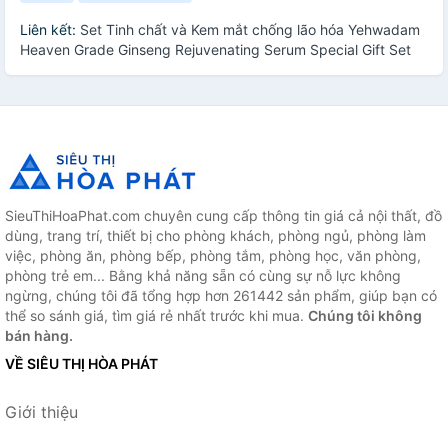
Liên kết:
Set Tinh chất và Kem mắt chống lão hóa Yehwadam
Heaven Grade Ginseng Rejuvenating Serum Special Gift Set
SieuThiHoaPhat.com chuyên cung cấp thông tin giá cả nội thất, đồ
dùng, trang trí, thiết bị cho phòng khách, phòng ngủ, phòng làm
việc, phòng ăn, phòng bếp, phòng tắm, phòng học, văn phòng,
phòng trẻ em... Bằng khả năng sẵn có cùng sự nỗ lực không
ngừng, chúng tôi đã tổng hợp hơn 261442 sản phẩm, giúp bạn có
thể so sánh giá, tìm giá rẻ nhất trước khi mua.
Chúng tôi không
bán hàng.
VỀ SIÊU THỊ HÒA PHÁT
Giới thiệu