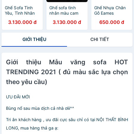
Ghế Sofa Tình
Ghế sofa tình
Ghế Nhựa Chân
Yêu, Tình Nhân
nhân màu cam
Gỗ Eames
DP-TY23
DP-ST02
3.130.000 đ
3.130.000 đ
650.000 đ
GIỚI THIỆU
CHI TIẾT
Giới thiệu Mẫu văng sofa HOT
TRENDING 2021 ( đủ màu sắc lựa chọn
theo yêu cầu)
ƯU ĐÃI MỚI
Bùng nổ sau mùa dịch cả nhà ơiii^^
Tri ân khách hàng , ưu đãi cực sâu chỉ có tại NỘI THẤT BÌNH
LONG, mua hàng thả ga ạ: