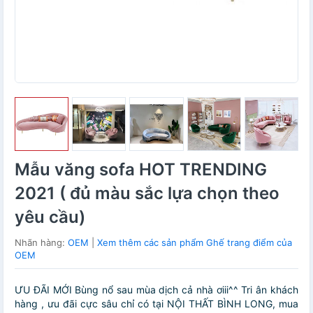
Mẫu văng sofa HOT TRENDING
2021 ( đủ màu sắc lựa chọn theo
yêu cầu)
Nhãn hàng:
OEM
|
Xem thêm các sản phẩm Ghế trang điểm của
OEM
ƯU ĐÃI MỚI Bùng nổ sau mùa dịch cả nhà ơiii^^ Tri ân khách
hàng , ưu đãi cực sâu chỉ có tại NỘI THẤT BÌNH LONG, mua