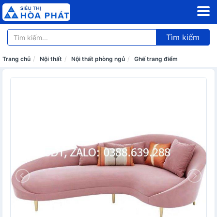
Tìm kiếm
Trang chủ
Nội thất
Nội thất phòng ngủ
Ghế trang điểm