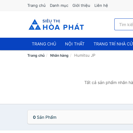
Trang chủ
Danh mục
Giới thiệu
Liên hệ
TRANG CHỦ
NỘI THẤT
TRANG TRÍ NHÀ C
Humitsu JP
Trang chủ
Nhãn hàng
Tất cả sản phẩm nhãn hàn
0
Sản Phẩm