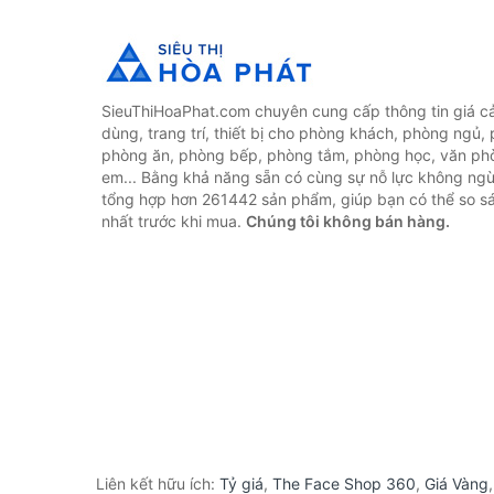
SieuThiHoaPhat.com chuyên cung cấp thông tin giá cả 
dùng, trang trí, thiết bị cho phòng khách, phòng ngủ,
phòng ăn, phòng bếp, phòng tắm, phòng học, văn ph
em... Bằng khả năng sẵn có cùng sự nỗ lực không ngừ
tổng hợp hơn 261442 sản phẩm, giúp bạn có thể so sán
nhất trước khi mua.
Chúng tôi không bán hàng.
Liên kết hữu ích:
Tỷ giá
,
The Face Shop 360
,
Giá Vàng