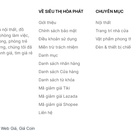
VỀ SIÊU THỊ HÒA PHÁT
CHUYÊN MỤC
Giới thiệu
Nội thất
nội thất, đồ
Chính sách bảo mật
Trang trí nhà cửa
 phòng làm việc,
Điều khoản sử dụng
Vật phẩm phong t
òng, phòng trẻ
ng, chúng tôi đã
Miễn trừ trách nhiệm
Đèn & thiết bị chi
h giá, tìm giá rẻ
Danh mục
Danh sách nhãn hàng
Danh sách Cửa hàng
Danh sách từ khóa
Mã giảm giá Tiki
Mã giảm giá Lazada
Mã giảm giá Shopee
Liên hệ
,
Web Giá
,
Giá Coin