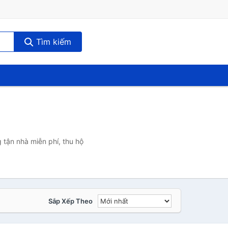
Tìm kiếm
 tận nhà miễn phí, thu hộ
Sắp Xếp Theo