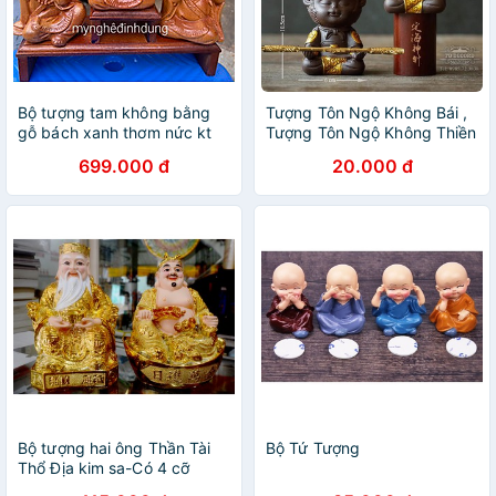
Bộ tượng tam không bằng
Tượng Tôn Ngộ Không Bái ,
gỗ bách xanh thơm nức kt
Tượng Tôn Ngộ Không Thiền
cao 9cm
Bằng Gốm
699.000 đ
20.000 đ
Bộ tượng hai ông Thần Tài
Bộ Tứ Tượng
Thổ Địa kim sa-Có 4 cỡ