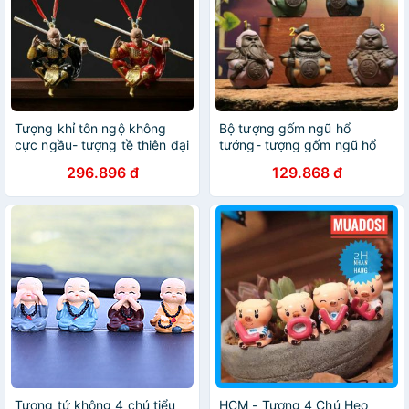
Tượng khỉ tôn ngộ không
Bộ tượng gốm ngũ hổ
cực ngầu- tượng tề thiên đại
tướng- tượng gốm ngũ hổ
thánh
tướng- Tượng Quan Công
296.896 đ
129.868 đ
Tượng tứ không 4 chú tiểu
HCM - Tượng 4 Chú Heo