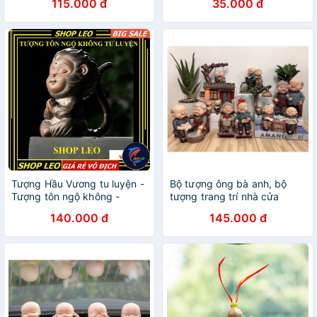
115.000 đ
35.000 đ
Tượng Hầu Vương tu luyện -
Bộ tượng ông bà anh, bộ
Tượng tôn ngộ không -
tượng trang trí nhà cửa
tượng khỉ
140.000 đ
145.000 đ