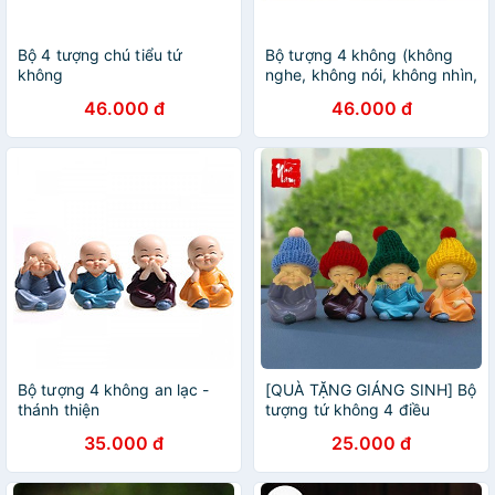
Bộ 4 tượng chú tiểu tứ
Bộ tượng 4 không (không
không
nghe, không nói, không nhìn,
không nghĩ)
46.000 đ
46.000 đ
Bộ tượng 4 không an lạc -
[QUÀ TẶNG GIÁNG SINH] Bộ
thánh thiện
tượng tứ không 4 điều
không đội nón len 4 chú tiểu
35.000 đ
25.000 đ
đội mũ len