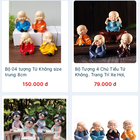
Bộ 04 tượng Tứ Không size
Bộ Tượng 4 Chú Tiểu Tứ
trung 8cm
Không. Trang Trí Xe Hơi,
Làm Tiểu Cảnh, Để Bàn Làm
150.000 đ
79.000 đ
Việc