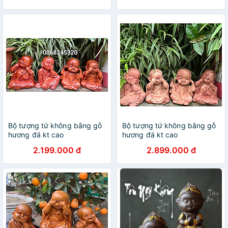
Bộ tượng tứ không bằng gỗ
Bộ tượng tứ không bằng gỗ
hương đá kt cao
hương đá kt cao
20×16×12cm
20×18×14cm
2.199.000 đ
2.899.000 đ