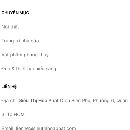
CHUYÊN MỤC
Nội thất
Trang trí nhà cửa
Vật phẩm phong thủy
Đèn & thiết bị chiếu sáng
LIÊN HỆ
Địa chỉ:
Siêu Thị Hòa Phát
Điện Biên Phủ, Phường 6, Quận
3, Tp.HCM
Email: lienhe@sieuthihoaphat.com