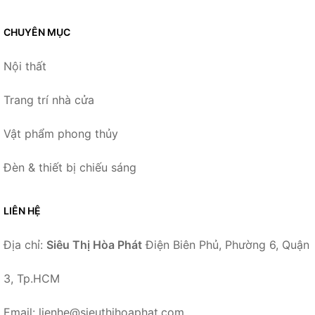
CHUYÊN MỤC
Nội thất
Trang trí nhà cửa
Vật phẩm phong thủy
Đèn & thiết bị chiếu sáng
LIÊN HỆ
Địa chỉ:
Siêu Thị Hòa Phát
Điện Biên Phủ, Phường 6, Quận
3, Tp.HCM
Email: lienhe@sieuthihoaphat.com