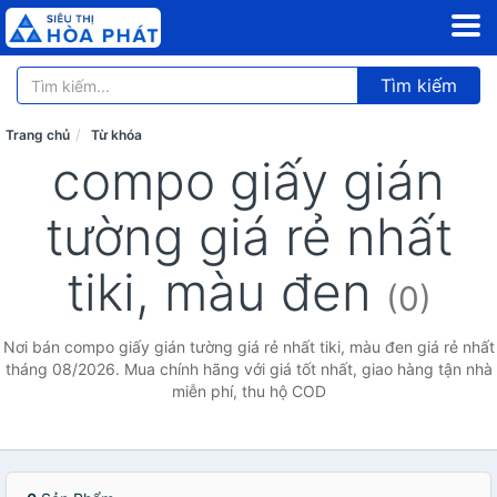
Tìm kiếm
Trang chủ
Từ khóa
compo giấy gián
tường giá rẻ nhất
tiki, màu đen
(0)
Nơi bán compo giấy gián tường giá rẻ nhất tiki, màu đen giá rẻ nhất
tháng 08/2026. Mua chính hãng với giá tốt nhất, giao hàng tận nhà
miễn phí, thu hộ COD