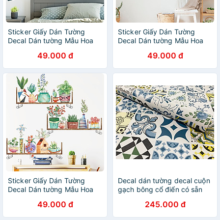
Sticker Giấy Dán Tường
Sticker Giấy Dán Tường
Decal Dán tường Mẫu Hoa
Decal Dán tường Mẫu Hoa
Lá Cực Xinh ZH014
Lá Cực Xinh ZH008
49.000 đ
49.000 đ
Sticker Giấy Dán Tường
Decal dán tường decal cuộn
Decal Dán tường Mẫu Hoa
gạch bông cổ điển có sẵn
Lá Cực Xinh ZH004
keo dễ dán
49.000 đ
245.000 đ