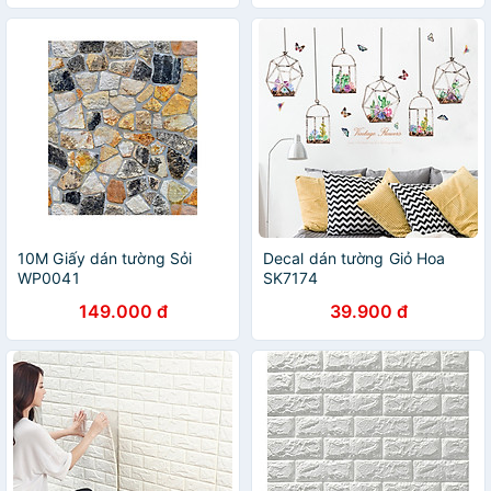
10M Giấy dán tường Sỏi
Decal dán tường Giỏ Hoa
WP0041
SK7174
149.000 đ
39.900 đ