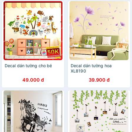
Decal dán tường cho bé
Decal dán tường hoa
XL8190
49.000 đ
39.900 đ