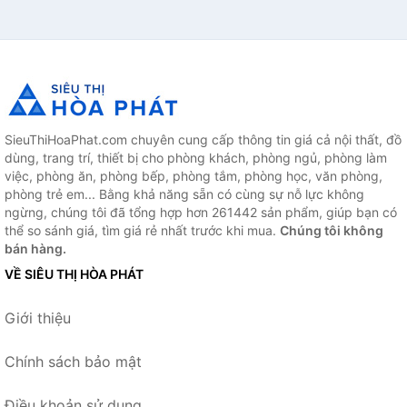
SieuThiHoaPhat.com chuyên cung cấp thông tin giá cả nội thất, đồ
dùng, trang trí, thiết bị cho phòng khách, phòng ngủ, phòng làm
việc, phòng ăn, phòng bếp, phòng tắm, phòng học, văn phòng,
phòng trẻ em... Bằng khả năng sẵn có cùng sự nỗ lực không
ngừng, chúng tôi đã tổng hợp hơn 261442 sản phẩm, giúp bạn có
thể so sánh giá, tìm giá rẻ nhất trước khi mua.
Chúng tôi không
bán hàng.
VỀ SIÊU THỊ HÒA PHÁT
Giới thiệu
Chính sách bảo mật
Điều khoản sử dụng