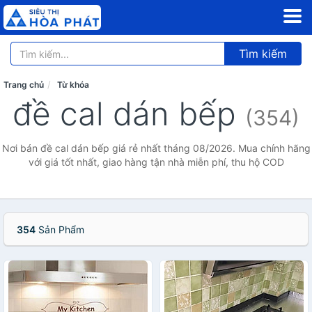
Tìm kiếm
Trang chủ
Từ khóa
đề cal dán bếp
(354)
Nơi bán đề cal dán bếp giá rẻ nhất tháng 08/2026. Mua chính hãng
với giá tốt nhất, giao hàng tận nhà miễn phí, thu hộ COD
354
Sản Phẩm