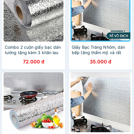
Combo 2 cuộn giấy bạc dán
Giấy Bạc Tráng Nhôm, dán
tường tặng kèm 3 khăn lau
bếp tăng thẩm mỹ và rất
bếp
sạch sẽ(2M)
72.000 đ
35.000 đ