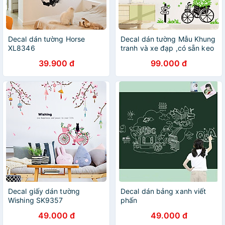
Decal dán tường Horse
Decal dán tường Mẫu Khung
XL8346
tranh và xe đạp ,có sẵn keo
chỉ cần bóc dán
39.900 đ
99.000 đ
Decal giấy dán tường
Decal dán bảng xanh viết
Wishing SK9357
phấn
49.000 đ
49.000 đ