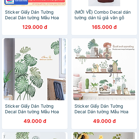
Sticker Giấy Dán Tường
{MỚI VỀ} Combo Decal dán
Decal Dán tường Mẫu Hoa
tường dán tủ giả vân gỗ
Lá Cực Xinh ZH028
(khổ 1mx3m)
129.000 đ
165.000 đ
Sticker Giấy Dán Tường
Sticker Giấy Dán Tường
Decal Dán tường Mẫu Hoa
Decal Dán tường Mẫu Hoa
Lá Cực Xinh ZH031
Lá Cực Xinh ZH0032
49.000 đ
49.000 đ