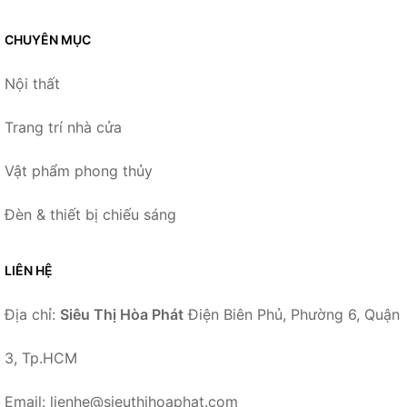
CHUYÊN MỤC
Nội thất
Trang trí nhà cửa
Vật phẩm phong thủy
Đèn & thiết bị chiếu sáng
LIÊN HỆ
Địa chỉ:
Siêu Thị Hòa Phát
Điện Biên Phủ, Phường 6, Quận
3, Tp.HCM
Email: lienhe@sieuthihoaphat.com