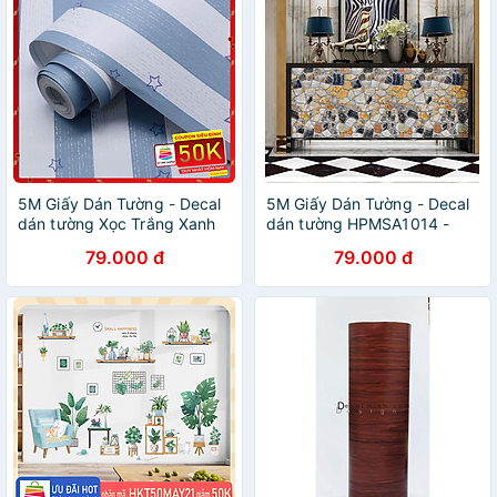
5M Giấy Dán Tường - Decal
5M Giấy Dán Tường - Decal
dán tường Xọc Trắng Xanh
dán tường HPMSA1014 -
Ngôi Sao
họa tiết sỏi 3D
79.000 đ
79.000 đ