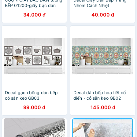
BẾP 01200-giấy bạc dán
Nhôm Cách Nhiệt
tường
34.000 đ
40.000 đ
Decal gạch bông dán bếp -
Decal dán bếp họa tiết cổ
có sẵn keo GB03
điển - có sẵn keo GB02
99.000 đ
145.000 đ