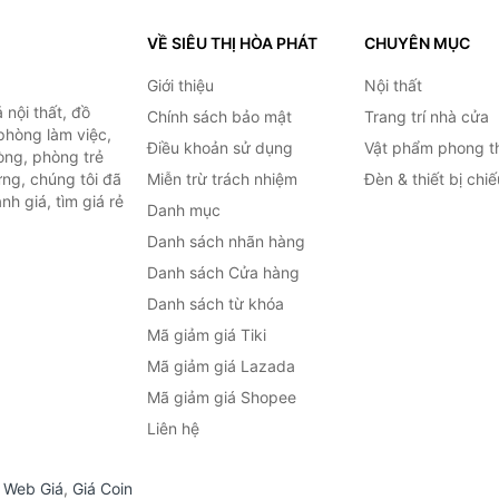
VỀ SIÊU THỊ HÒA PHÁT
CHUYÊN MỤC
Giới thiệu
Nội thất
nội thất, đồ
Chính sách bảo mật
Trang trí nhà cửa
 phòng làm việc,
Điều khoản sử dụng
Vật phẩm phong t
òng, phòng trẻ
ng, chúng tôi đã
Miễn trừ trách nhiệm
Đèn & thiết bị chi
h giá, tìm giá rẻ
Danh mục
Danh sách nhãn hàng
Danh sách Cửa hàng
Danh sách từ khóa
Mã giảm giá Tiki
Mã giảm giá Lazada
Mã giảm giá Shopee
Liên hệ
,
Web Giá
,
Giá Coin