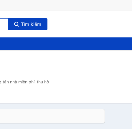
Tìm kiếm
 tận nhà miễn phí, thu hộ