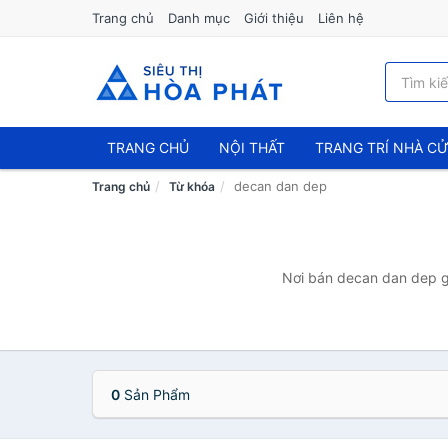
Trang chủ
Danh mục
Giới thiệu
Liên hệ
TRANG CHỦ
NỘI THẤT
TRANG TRÍ NHÀ C
decan dan dep
Trang chủ
Từ khóa
Nơi bán decan dan dep gi
0
Sản Phẩm