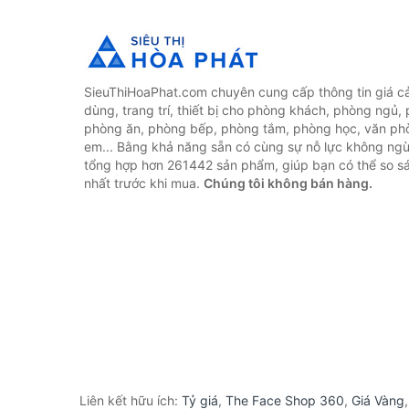
SieuThiHoaPhat.com chuyên cung cấp thông tin giá cả 
dùng, trang trí, thiết bị cho phòng khách, phòng ngủ,
phòng ăn, phòng bếp, phòng tắm, phòng học, văn ph
em... Bằng khả năng sẵn có cùng sự nỗ lực không ngừ
tổng hợp hơn 261442 sản phẩm, giúp bạn có thể so sán
nhất trước khi mua.
Chúng tôi không bán hàng.
Liên kết hữu ích:
Tỷ giá
,
The Face Shop 360
,
Giá Vàng