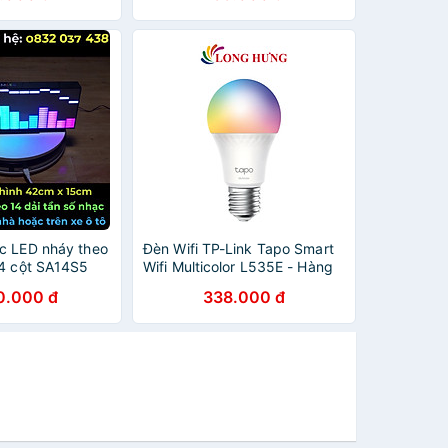
c LED nháy theo
Đèn Wifi TP-Link Tapo Smart
14 cột SA14S5
Wifi Multicolor L535E - Hàng
chính hãng
0.000 đ
338.000 đ