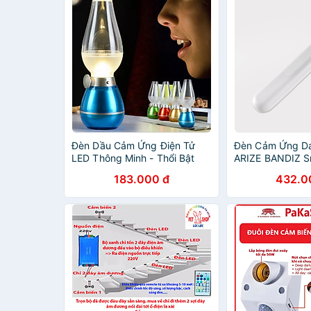
Đèn Dầu Cảm Ứng Điện Tử
Đèn Cảm Ứng D
LED Thông Minh - Thổi Bật
ARIZE BANDIZ S
Tắt, Tiết Kiệm Điện
Sensor Light Sạ
183.000 đ
432.0