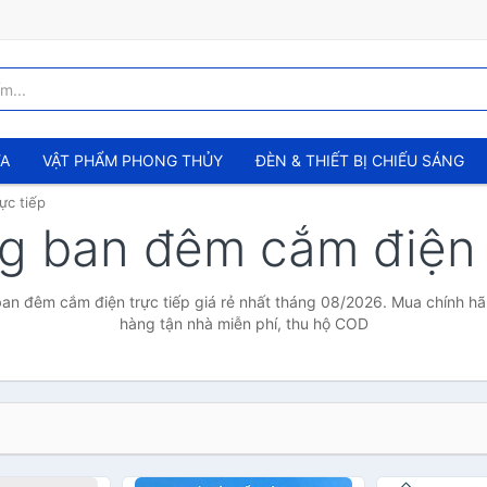
ỬA
VẬT PHẨM PHONG THỦY
ĐÈN & THIẾT BỊ CHIẾU SÁNG
ực tiếp
g ban đêm cắm điện 
n đêm cắm điện trực tiếp giá rẻ nhất tháng 08/2026. Mua chính hãng
hàng tận nhà miễn phí, thu hộ COD