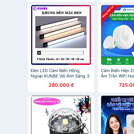
Đèn LED Cảm Biến Hồng
Cảm Biến Hiện D
Ngoại KUNBE Với Ánh Sáng 3
Âm Trần WiFi Hu
Màu, Hiệu Ứng Độc Đáo,
Cảm Biến Hơi Th
280.000 đ
725.0
Nhiều Kích Cỡ, Phù Hợp Trang
Chính Xác Người
Trí Tủ Quần Áo, Cầu Thang,
Tự Động
Nhà Bếp, Phòng Khách,
Phòng Ngủ