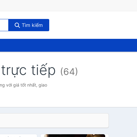
Tìm kiếm
trực tiếp
(64)
 với giá tốt nhất, giao