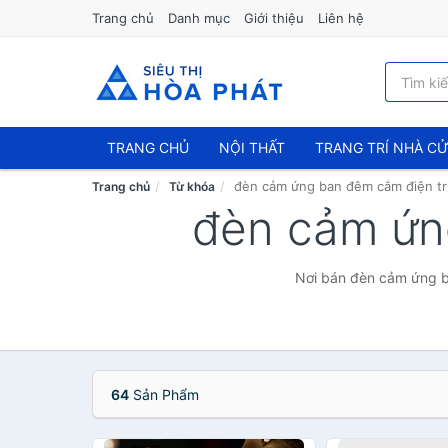
Trang chủ
Danh mục
Giới thiệu
Liên hệ
TRANG CHỦ
NỘI THẤT
TRANG TRÍ NHÀ C
đèn cảm ứng ban đêm cắm điện tr
Trang chủ
Từ khóa
đèn cảm ứn
Nơi bán đèn cảm ứng ba
64
Sản Phẩm