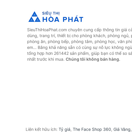
SieuThiHoaPhat.com chuyên cung cấp thông tin giá cả 
dùng, trang trí, thiết bị cho phòng khách, phòng ngủ,
phòng ăn, phòng bếp, phòng tắm, phòng học, văn ph
em... Bằng khả năng sẵn có cùng sự nỗ lực không ngừ
tổng hợp hơn 261442 sản phẩm, giúp bạn có thể so sán
nhất trước khi mua.
Chúng tôi không bán hàng.
Liên kết hữu ích:
Tỷ giá
,
The Face Shop 360
,
Giá Vàng