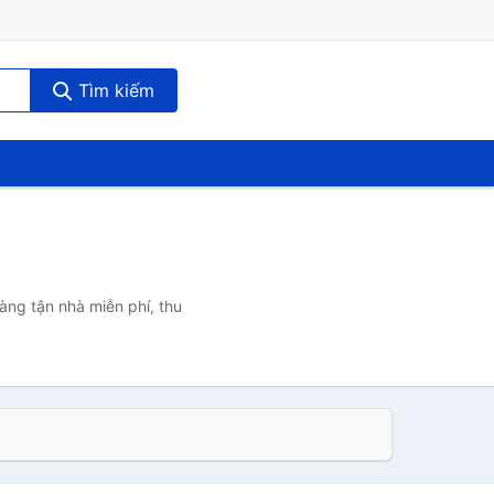
Tìm kiếm
àng tận nhà miễn phí, thu