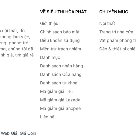
VỀ SIÊU THỊ HÒA PHÁT
CHUYÊN MỤC
Giới thiệu
Nội thất
nội thất, đồ
Chính sách bảo mật
Trang trí nhà cửa
 phòng làm việc,
Điều khoản sử dụng
Vật phẩm phong t
òng, phòng trẻ
ng, chúng tôi đã
Miễn trừ trách nhiệm
Đèn & thiết bị chi
h giá, tìm giá rẻ
Danh mục
Danh sách nhãn hàng
Danh sách Cửa hàng
Danh sách từ khóa
Mã giảm giá Tiki
Mã giảm giá Lazada
Mã giảm giá Shopee
Liên hệ
,
Web Giá
,
Giá Coin