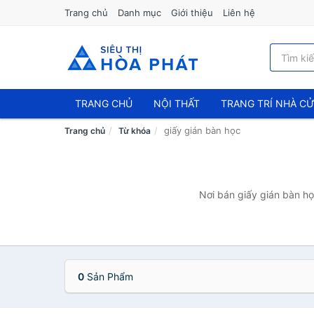
Trang chủ
Danh mục
Giới thiệu
Liên hệ
TRANG CHỦ
NỘI THẤT
TRANG TRÍ NHÀ C
giấy gián bàn học
Trang chủ
Từ khóa
Nơi bán giấy gián bàn họ
0
Sản Phẩm