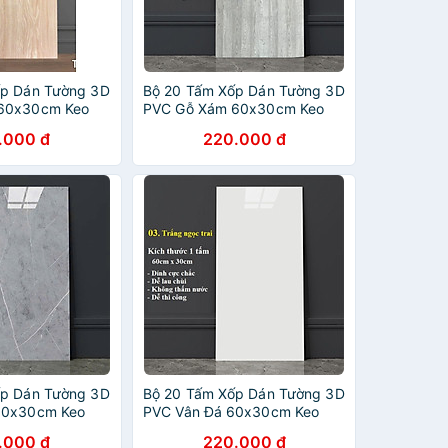
ốp Dán Tường 3D
Bộ 20 Tấm Xốp Dán Tường 3D
60x30cm Keo
PVC Gỗ Xám 60x30cm Keo
mm Cao Cấp,
Sẵn Dày 2,5mm Cao Cấp,
.000 đ
220.000 đ
Sang Trọng
ốp Dán Tường 3D
Bộ 20 Tấm Xốp Dán Tường 3D
60x30cm Keo
PVC Vân Đá 60x30cm Keo
mm Cao Cấp,
Sẵn Dày 2,5mm Cao Cấp,
.000 đ
220.000 đ
Sang trọng