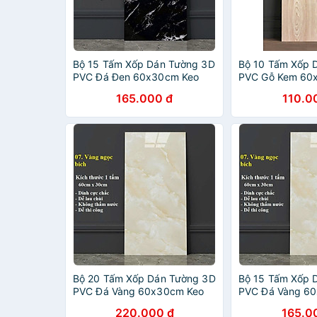
Bộ 15 Tấm Xốp Dán Tường 3D
Bộ 10 Tấm Xốp 
PVC Đá Đen 60x30cm Keo
PVC Gỗ Kem 60
Sẵn Dày 2,5mm Cao Cấp,
Sẵn Dày 2,5mm 
165.000 đ
110.0
Sang Trọng
Sang Trọng
Bộ 20 Tấm Xốp Dán Tường 3D
Bộ 15 Tấm Xốp 
PVC Đá Vàng 60x30cm Keo
PVC Đá Vàng 6
Sẵn Dày 2,5mm Cao Cấp,
Sẵn Dày 2,5mm 
220.000 đ
165.0
Sang Trọng
Sang Trọng