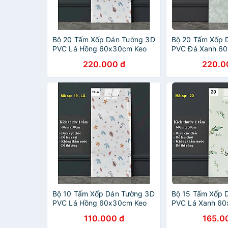
Bộ 20 Tấm Xốp Dán Tường 3D
Bộ 20 Tấm Xốp 
PVC Lá Hồng 60x30cm Keo
PVC Đá Xanh 6
Sẵn Dày 2,5mm Cao Cấp,
Sẵn Dày 2,5mm 
220.000 đ
220.0
Sang Trọng
Sang Trọng
Bộ 10 Tấm Xốp Dán Tường 3D
Bộ 15 Tấm Xốp 
PVC Lá Hồng 60x30cm Keo
PVC Lá Xanh 6
Sẵn Dày 2,5mm Cao Cấp,
Sẵn Dày 2,5mm 
110.000 đ
165.0
Sang trọng
Sang trọng