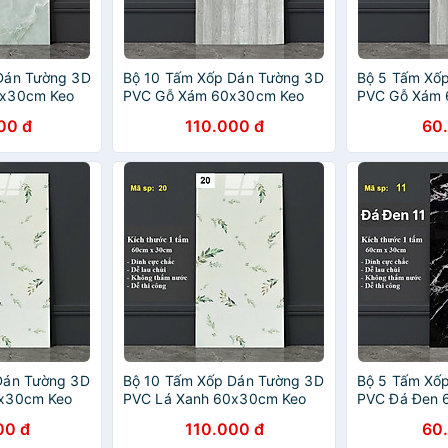
Dán Tường 3D
Bộ 10 Tấm Xốp Dán Tường 3D
Bộ 5 Tấm Xố
0x30cm Keo
PVC Gỗ Xám 60x30cm Keo
PVC Gỗ Xám 
Cao Cấp,
Sẵn Dày 2,5mm Cao Cấp,
Sẵn Dày 2,5
00 đ
110.000 đ
60
Sang Trọng
Sang Trọng
Dán Tường 3D
Bộ 10 Tấm Xốp Dán Tường 3D
Bộ 5 Tấm Xố
0x30cm Keo
PVC Lá Xanh 60x30cm Keo
PVC Đá Đen 
Cao Cấp,
Sẵn Dày 2,5mm Cao Cấp,
Sẵn Dày 2,5
00 đ
110.000 đ
60
Sang trọng
Sang Trọng