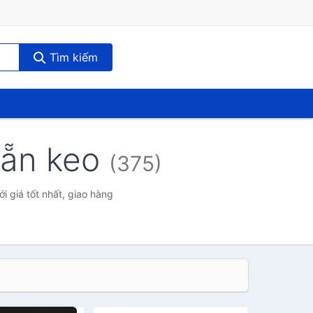
Tìm kiếm
sẵn keo
(375)
 giá tốt nhất, giao hàng