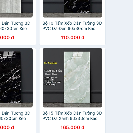
p Dán Tường 3D
Bộ 10 Tấm Xốp Dán Tường 3D
60x30cm Keo
PVC Đá Đen 60x30cm Keo
mm Cao Cấp,
Sẵn Dày 2,5mm Cao Cấp,
.000 đ
110.000 đ
Sang Trọng
p Dán Tường 3D
Bộ 15 Tấm Xốp Dán Tường 3D
60x30cm Keo
PVC Đá Xanh 60x30cm Keo
mm Cao Cấp,
Sẵn Dày 2,5mm Cao Cấp,
.000 đ
165.000 đ
Sang Trọng