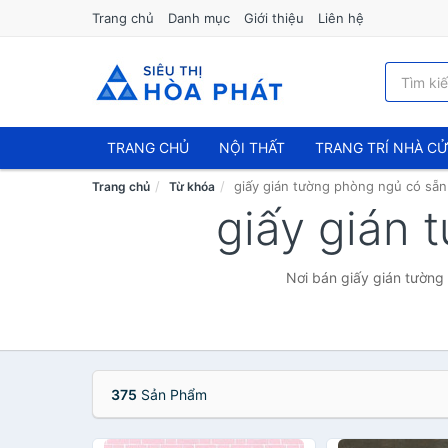
Trang chủ
Danh mục
Giới thiệu
Liên hệ
TRANG CHỦ
NỘI THẤT
TRANG TRÍ NHÀ C
giấy gián tường phòng ngủ có sẵn
Trang chủ
Từ khóa
giấy gián
Nơi bán giấy gián tường
375
Sản Phẩm