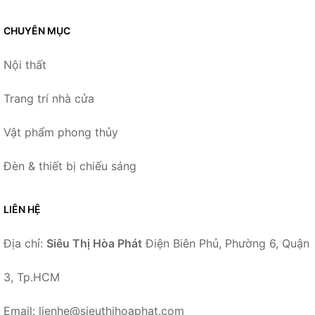
CHUYÊN MỤC
Nội thất
Trang trí nhà cửa
Vật phẩm phong thủy
Đèn & thiết bị chiếu sáng
LIÊN HỆ
Địa chỉ:
Siêu Thị Hòa Phát
Điện Biên Phủ, Phường 6, Quận
3, Tp.HCM
Email: lienhe@sieuthihoaphat.com