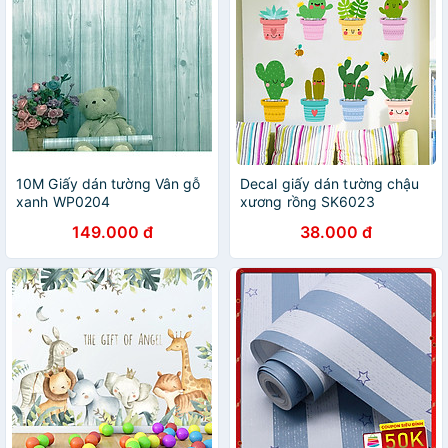
10M Giấy dán tường Vân gỗ
Decal giấy dán tường chậu
xanh WP0204
xương rồng SK6023
149.000 đ
38.000 đ