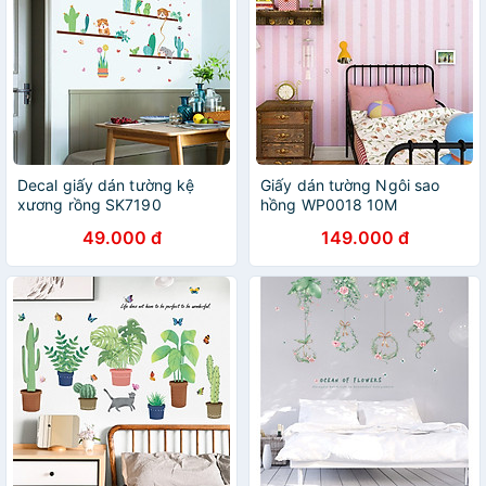
Decal giấy dán tường kệ
Giấy dán tường Ngôi sao
xương rồng SK7190
hồng WP0018 10M
49.000 đ
149.000 đ