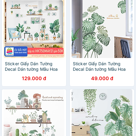
Sticker Giấy Dán Tường
Sticker Giấy Dán Tường
Decal Dán tường Mẫu Hoa
Decal Dán tường Mẫu Hoa
Lá Cực Xinh ZH028
Lá Cực Xinh ZH031
129.000 đ
49.000 đ