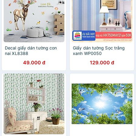
Decal giấy dán tường con
Giấy dán tường Sọc trắng
nai XL8388
xanh WP0050
49.000 đ
129.000 đ