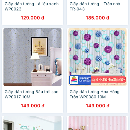
Giấy dán tường Lá liễu xanh
Giấy dán tường - Trần nhà
WP0023
TR-043
129.000 đ
185.000 đ
Giấy dán tường Bầu trời sao
Giấy dán tường Hoa Hồng
WP0017 10M
Tròn WP0080 10M
149.000 đ
149.000 đ