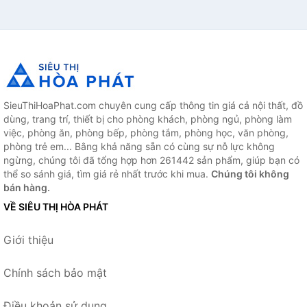
SieuThiHoaPhat.com chuyên cung cấp thông tin giá cả nội thất, đồ
dùng, trang trí, thiết bị cho phòng khách, phòng ngủ, phòng làm
việc, phòng ăn, phòng bếp, phòng tắm, phòng học, văn phòng,
phòng trẻ em... Bằng khả năng sẵn có cùng sự nỗ lực không
ngừng, chúng tôi đã tổng hợp hơn 261442 sản phẩm, giúp bạn có
thể so sánh giá, tìm giá rẻ nhất trước khi mua.
Chúng tôi không
bán hàng.
VỀ SIÊU THỊ HÒA PHÁT
Giới thiệu
Chính sách bảo mật
Điều khoản sử dụng