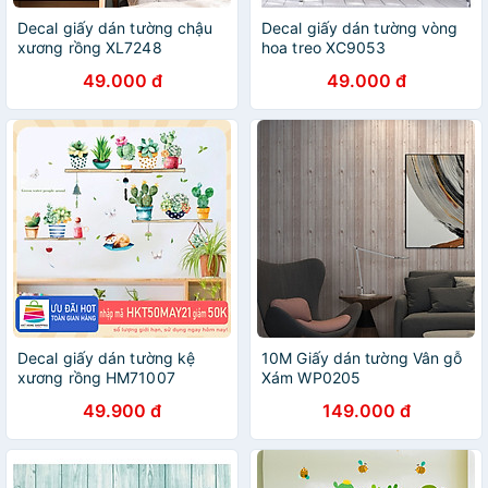
Decal giấy dán tường chậu
Decal giấy dán tường vòng
xương rồng XL7248
hoa treo XC9053
49.000 đ
49.000 đ
Decal giấy dán tường kệ
10M Giấy dán tường Vân gỗ
xương rồng HM71007
Xám WP0205
49.900 đ
149.000 đ