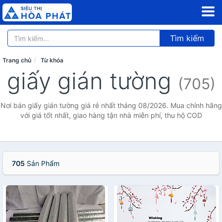
Tìm kiếm
Trang chủ
Từ khóa
giấy gián tường
(705)
Nơi bán giấy gián tường giá rẻ nhất tháng 08/2026. Mua chính hãng
với giá tốt nhất, giao hàng tận nhà miễn phí, thu hộ COD
705
Sản Phẩm