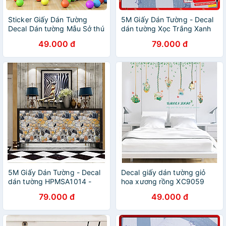
Sticker Giấy Dán Tường
5M Giấy Dán Tường - Decal
Decal Dán tường Mẫu Sở thú
dán tường Xọc Trắng Xanh
ZH023
Ngôi Sao
49.000 đ
79.000 đ
5M Giấy Dán Tường - Decal
Decal giấy dán tường giỏ
dán tường HPMSA1014 -
hoa xương rồng XC9059
họa tiết sỏi 3D
79.000 đ
49.000 đ