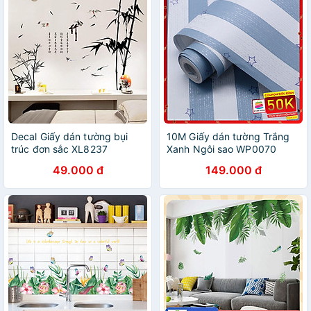
Decal Giấy dán tường bụi
10M Giấy dán tường Trắng
trúc đơn sắc XL8237
Xanh Ngôi sao WP0070
49.000 đ
149.000 đ