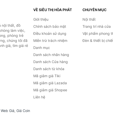
VỀ SIÊU THỊ HÒA PHÁT
CHUYÊN MỤC
Giới thiệu
Nội thất
nội thất, đồ
Chính sách bảo mật
Trang trí nhà cửa
 phòng làm việc,
Điều khoản sử dụng
Vật phẩm phong t
òng, phòng trẻ
ng, chúng tôi đã
Miễn trừ trách nhiệm
Đèn & thiết bị chi
h giá, tìm giá rẻ
Danh mục
Danh sách nhãn hàng
Danh sách Cửa hàng
Danh sách từ khóa
Mã giảm giá Tiki
Mã giảm giá Lazada
Mã giảm giá Shopee
Liên hệ
,
Web Giá
,
Giá Coin