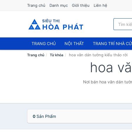
Trang chủ
Danh mục
Giới thiệu
Liên hệ
TRANG CHỦ
NỘI THẤT
TRANG TRÍ NHÀ C
hoa văn dán tường kiểu tháo rời
Trang chủ
Từ khóa
hoa vă
Nơi bán hoa văn dán tườn
0
Sản Phẩm