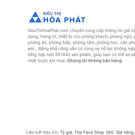
SieuThiHoaPhat.com chuyên cung cấp thông tin giá cả 
dùng, trang trí, thiết bị cho phòng khách, phòng ngủ,
phòng ăn, phòng bếp, phòng tắm, phòng học, văn ph
em... Bằng khả năng sẵn có cùng sự nỗ lực không ngừ
tổng hợp hơn 261442 sản phẩm, giúp bạn có thể so sán
nhất trước khi mua.
Chúng tôi không bán hàng.
Liên kết hữu ích:
Tỷ giá
,
The Face Shop 360
,
Giá Vàng