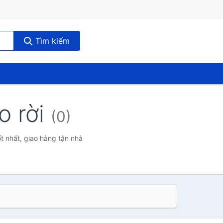
Tìm kiếm
o rời
(0)
t nhất, giao hàng tận nhà