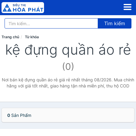
Tìm kiếm
Trang chủ
Từ khóa
kệ đựng quần áo rẻ
(0)
Nơi bán kệ đựng quần áo rẻ giá rẻ nhất tháng 08/2026. Mua chính
hãng với giá tốt nhất, giao hàng tận nhà miễn phí, thu hộ COD
0
Sản Phẩm