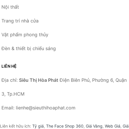
Nội thất
Trang trí nhà cửa
Vật phẩm phong thủy
Đèn & thiết bị chiếu sáng
LIÊN HỆ
Địa chỉ:
Siêu Thị Hòa Phát
Điện Biên Phủ, Phường 6, Quận
3, Tp.HCM
Email: lienhe@sieuthihoaphat.com
Liên kết hữu ích:
Tỷ giá
,
The Face Shop 360
,
Giá Vàng
,
Web Giá
,
Giá