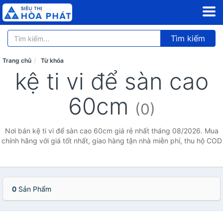
Tìm kiếm
Trang chủ
Từ khóa
kệ ti vi để sàn cao
60cm
(0)
Nơi bán kệ ti vi để sàn cao 60cm giá rẻ nhất tháng 08/2026. Mua
chính hãng với giá tốt nhất, giao hàng tận nhà miễn phí, thu hộ COD
0
Sản Phẩm