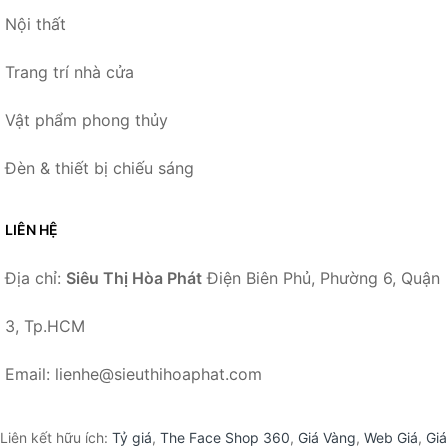
Nội thất
Trang trí nhà cửa
Vật phẩm phong thủy
Đèn & thiết bị chiếu sáng
LIÊN HỆ
Địa chỉ:
Siêu Thị Hòa Phát
Điện Biên Phủ, Phường 6, Quận
3, Tp.HCM
Email: lienhe@sieuthihoaphat.com
Liên kết hữu ích:
Tỷ giá
,
The Face Shop 360
,
Giá Vàng
,
Web Giá
,
Giá