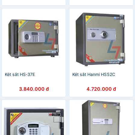
Két sắt HS-37E
Két sắt Hanmi HS52C
3.840.000 đ
4.720.000 đ