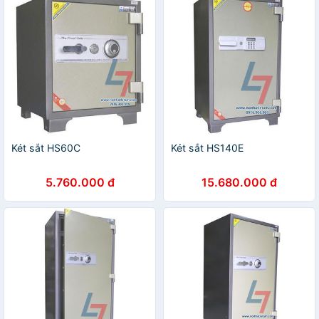
Két sắt HS60C
Két sắt HS140E
5.760.000 đ
15.680.000 đ