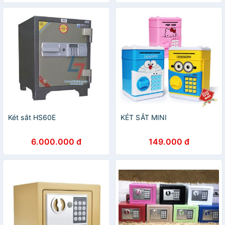
Két sắt HS60E
KÉT SẮT MINI
6.000.000 đ
149.000 đ