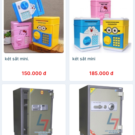
két sắt mini.
két sắt mini
150.000 đ
185.000 đ