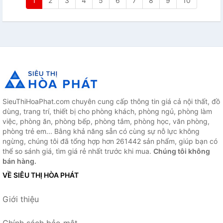
1
2
3
4
5
6
7
8
9
10
SieuThiHoaPhat.com chuyên cung cấp thông tin giá cả nội thất, đồ
dùng, trang trí, thiết bị cho phòng khách, phòng ngủ, phòng làm
việc, phòng ăn, phòng bếp, phòng tắm, phòng học, văn phòng,
phòng trẻ em... Bằng khả năng sẵn có cùng sự nỗ lực không
ngừng, chúng tôi đã tổng hợp hơn 261442 sản phẩm, giúp bạn có
thể so sánh giá, tìm giá rẻ nhất trước khi mua.
Chúng tôi không
bán hàng.
VỀ SIÊU THỊ HÒA PHÁT
Giới thiệu