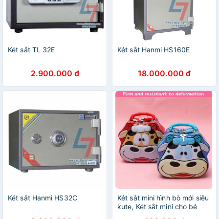
Két sắt TL 32E
Két sắt Hanmi HS160E
2.900.000 đ
18.000.000 đ
Két sắt Hanmi HS32C
Két sắt mini hình bò mới siêu
kute, Két sắt mini cho bé