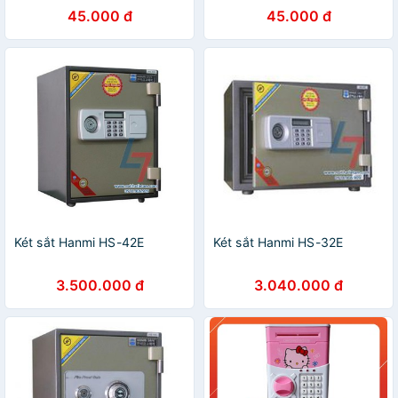
45.000 đ
45.000 đ
Két sắt Hanmi HS-42E
Két sắt Hanmi HS-32E
3.500.000 đ
3.040.000 đ