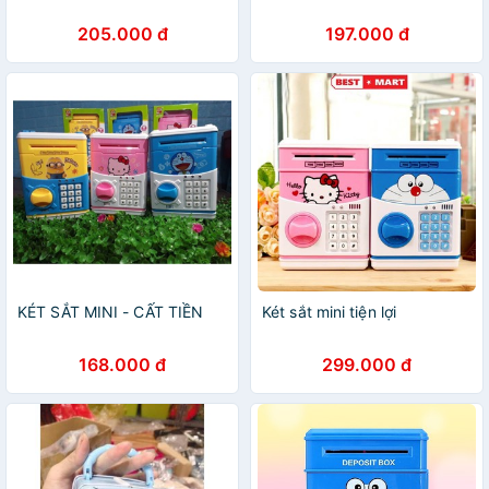
205.000 đ
197.000 đ
KÉT SẮT MINI - CẤT TIỀN
Két sắt mini tiện lợi
168.000 đ
299.000 đ