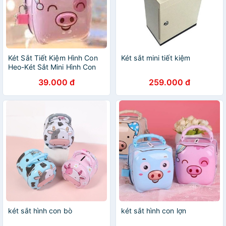
Két Sắt Tiết Kiệm Hình Con
Két sắt mini tiết kiệm
Heo-Két Sắt Mini Hình Con
Heo-Két Con Lợn - Ngôi Nhà
39.000 đ
259.000 đ
két sắt hình con bò
két sắt hình con lợn