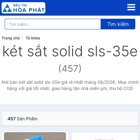
Tìm kiếm
Trang chủ
Từ khóa
két sắt solid sls-35e
(457)
Nơi bán két sắt solid sls-35e giá rẻ nhất tháng 08/2026. Mua chính
hãng với giá tốt nhất, giao hàng tận nhà miễn phí, thu hộ COD
457
Sản Phẩm