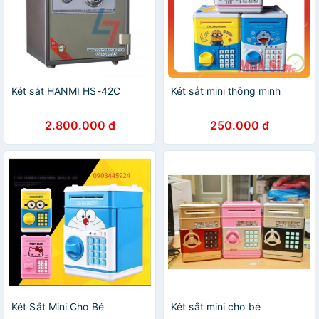
Két sắt HANMI HS-42C
Két sắt mini thông minh
2.800.000 đ
250.000 đ
Két Sắt Mini Cho Bé
Két sắt mini cho bé