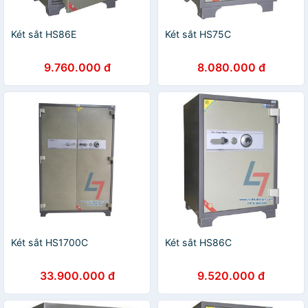
Két sắt HS86E
Két sắt HS75C
9.760.000 đ
8.080.000 đ
Két sắt HS1700C
Két sắt HS86C
33.900.000 đ
9.520.000 đ