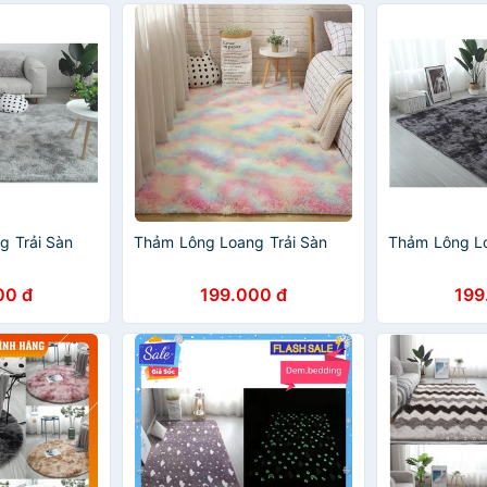
g Trải Sàn
Thảm Lông Loang Trải Sàn
Thảm Lông Lo
00 đ
199.000 đ
199