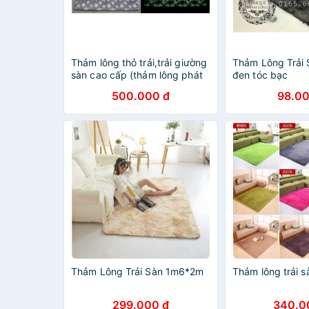
Thảm lông thỏ trải,trải giường
Thảm Lông Trải 
sàn cao cấp (thảm lông phát
đen tóc bạc
sáng)
500.000 đ
98.00
Thảm Lông Trải Sàn 1m6*2m
Thảm lông trải 
299.000 đ
340.0