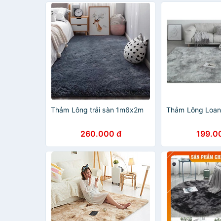
Thảm Lông trải sàn 1m6x2m
Thảm Lông Loan
260.000 đ
199.0