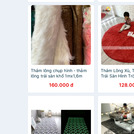
Thảm lông chụp hình - thảm
Thảm Lông Xù, 
lông trải sàn khổ 1mx1,6m
Trải Sàn Hình T
160.000 đ
128.0