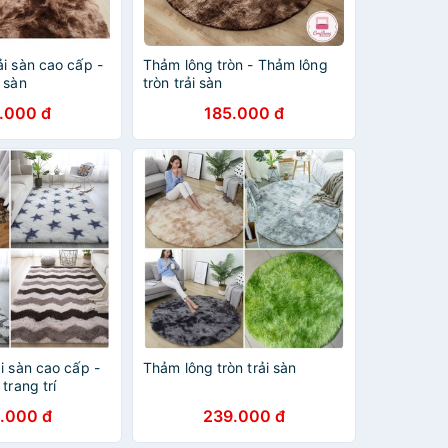
i sàn cao cấp -
Thảm lông tròn - Thảm lông
 sàn
tròn trải sàn
.000 đ
185.000 đ
i sàn cao cấp -
Thảm lông tròn trải sàn
trang trí
.000 đ
239.000 đ