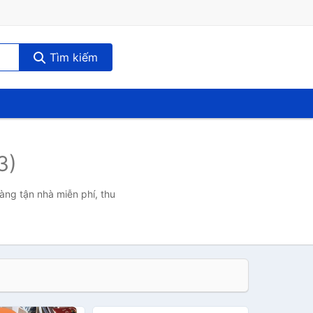
Tìm kiếm
3)
àng tận nhà miễn phí, thu