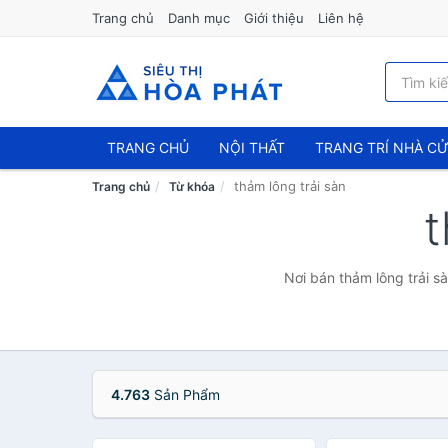
Trang chủ
Danh mục
Giới thiệu
Liên hệ
TRANG CHỦ
NỘI THẤT
TRANG TRÍ NHÀ C
thảm lông trải sàn
Trang chủ
Từ khóa
t
Nơi bán thảm lông trải s
4.763
Sản Phẩm