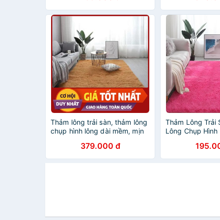
Thảm lông trải sàn, thảm lông
Thảm Lông Trải
chụp hình lông dài mềm, mịn
Lông Chụp Hình 
mềm mịn
379.000 đ
195.0