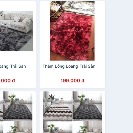
ang Trải Sàn
Thảm Lông Loang Trải Sàn
.000 đ
199.000 đ