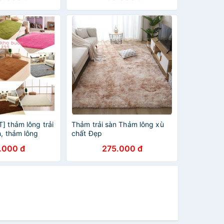
] thảm lông trải
Thảm trải sàn Thảm lông xù
, thảm lông
chất Đẹp
trí nhà cửa, thảm
.000 đ
275.000 đ